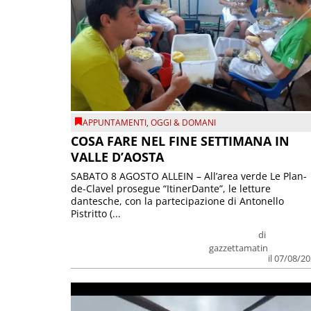
APPUNTAMENTI
,
OGGI & DOMANI
COSA FARE NEL FINE SETTIMANA IN
VALLE D’AOSTA
SABATO 8 AGOSTO ALLEIN – All’area verde Le Plan-
de-Clavel prosegue “ItinerDante”, le letture
dantesche, con la partecipazione di Antonello
Pistritto (...
di
gazzettamatin
il 07/08/2