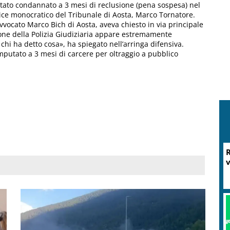
tato condannato a 3 mesi di reclusione (pena sospesa) nel
dice monocratico del Tribunale di Aosta, Marco Tornatore.
avvocato Marco Bich di Aosta, aveva chiesto in via principale
zione della Polizia Giudiziaria appare estremamente
chi ha detto cosa», ha spiegato nell’arringa difensiva.
imputato a 3 mesi di carcere per oltraggio a pubblico
R
v