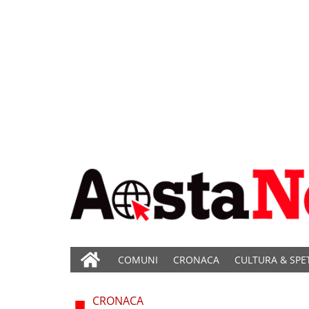
COMUNI
CRONACA
CULTURA & SPE
CRONACA