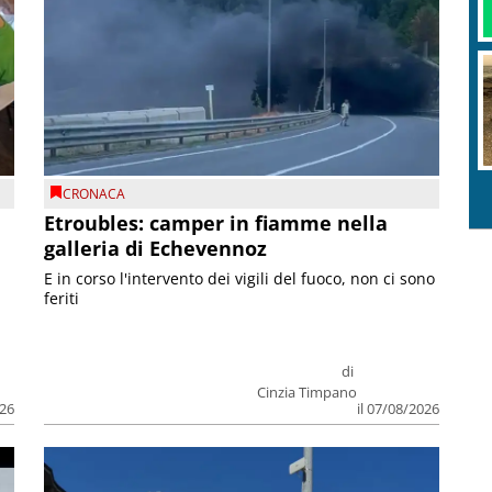
CRONACA
Etroubles: camper in fiamme nella
galleria di Echevennoz
E in corso l'intervento dei vigili del fuoco, non ci sono
feriti
di
Cinzia Timpano
026
il 07/08/2026