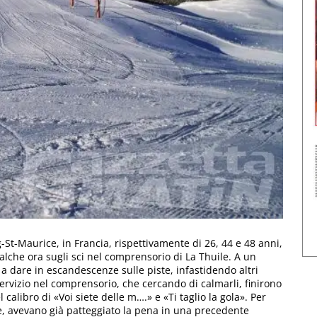
g-St-Maurice, in Francia, rispettivamente di 26, 44 e 48 anni,
alche ora sugli sci nel comprensorio di La Thuile. A un
 a dare in escandescenze sulle piste, infastidendo altri
 servizio nel comprensorio, che cercando di calmarli, finirono
l calibro di «Voi siete delle m….» e «Ti taglio la gola». Per
ne, avevano già patteggiato la pena in una precedente