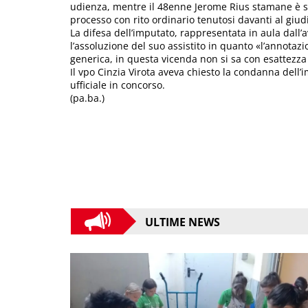
udienza, mentre il 48enne Jerome Rius stamane è s
processo con rito ordinario tenutosi davanti al giu
La difesa dell’imputato, rappresentata in aula dall’
l’assoluzione del suo assistito in quanto «l’annota
generica, in questa vicenda non si sa con esattezza 
Il vpo Cinzia Virota aveva chiesto la condanna dell’
ufficiale in concorso.
(pa.ba.)
ULTIME NEWS