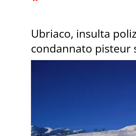
Ubriaco, insulta polizi
condannato pisteur 