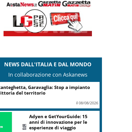
NEWS DALL'ITALIA E DAL MONDO
In collaborazione con Askanews
anteghetta, Garavaglia: Stop a impianto
ittoria del territorio
il 08/08/2026
Adyen e GetYourGuide: 15
anni di innovazione per le
esperienze di viaggio