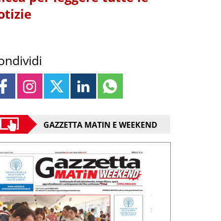
otizie
ondividi
GAZZETTA MATIN E WEEKEND