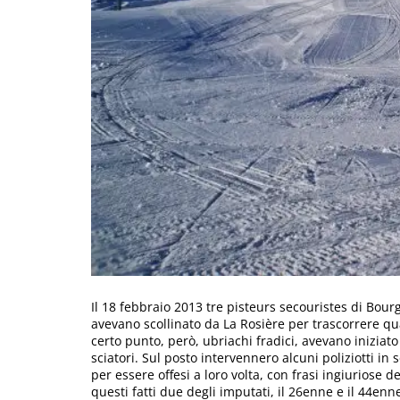
Il 18 febbraio 2013 tre pisteurs secouristes di Bour
avevano scollinato da La Rosière per trascorrere qu
certo punto, però, ubriachi fradici, avevano iniziato
sciatori. Sul posto intervennero alcuni poliziotti in
per essere offesi a loro volta, con frasi ingiuriose de
questi fatti due degli imputati, il 26enne e il 44en