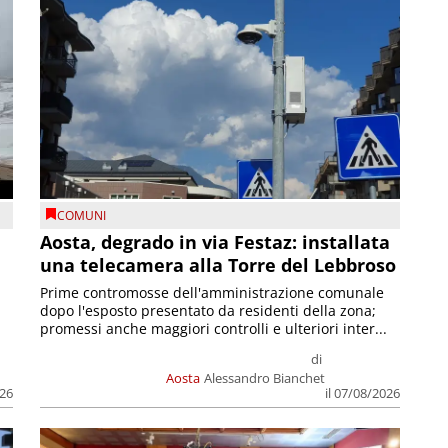
COMUNI
n
Aosta, degrado in via Festaz: installata
una telecamera alla Torre del Lebbroso
Prime contromosse dell'amministrazione comunale
dopo l'esposto presentato da residenti della zona;
promessi anche maggiori controlli e ulteriori inter...
di
Aosta
Alessandro Bianchet
026
il 07/08/2026