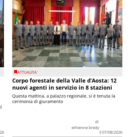
ATTUALITA'
Corpo forestale della Valle d’Aosta: 12
nuovi agenti in servizio in 8 stazioni
Questa mattina, a palazzo regionale, si è tenuta la
cerimonia di giuramento
l
di
ethienne bredy
026
il 07/08/2026