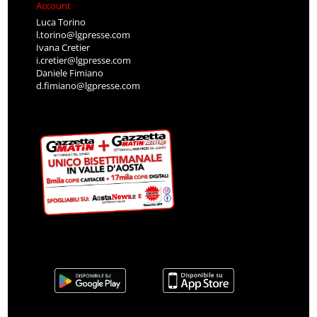
Account
Luca Torino
l.torino@lgpresse.com
Ivana Cretier
i.cretier@lgpresse.com
Daniele Fimiano
d.fimiano@lgpresse.com