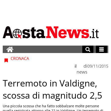
CRONACA
di
il
09/11/2015
news
Terremoto in Valdigne,
scossa di magnitudo 2,5
Una piccola scossa che ha fatto sobbalzare molte persone
quella registrata attorno alle 22 in Valdigne. Un terremoto di