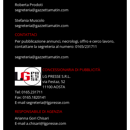
Roberta Prodoti
segreteria@gazzettamatin.com
Stefania Muscolo
segreteria@gazzettamatin.com
CONTATTACI
Per pubblicazione annunci, necrologi, offro e cerco lavoro,
contattare la segreteria al numero: 0165/231711
segreteria@gazzettamatin.com
CONCESSIONARIA DI PUBBLICITÀ
LG PRESSE S.R.L.
via Festaz, 52
11100 AOSTA
Tel: 0165.231711
Fax: 0165.1820141
E-mail
segreteria@lgpresse.com
RESPONSABILE DI AGENZIA
Arianna Gori Chisari
E-mail
a.chisari@lgpresse.com