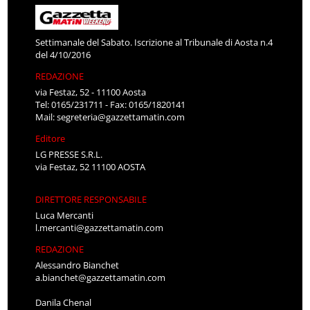
Settimanale del Sabato. Iscrizione al Tribunale di Aosta n.4
del 4/10/2016
REDAZIONE
via Festaz, 52 - 11100 Aosta
Tel: 0165/231711 - Fax: 0165/1820141
Mail:
segreteria@gazzettamatin.com
Editore
LG PRESSE S.R.L.
via Festaz, 52 11100 AOSTA
DIRETTORE RESPONSABILE
Luca Mercanti
l.mercanti@gazzettamatin.com
REDAZIONE
Alessandro Bianchet
a.bianchet@gazzettamatin.com
Danila Chenal