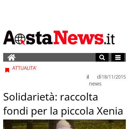
ATTUALITA'
di
il
18/11/2015
news
Solidarietà: raccolta
fondi per la piccola Xenia