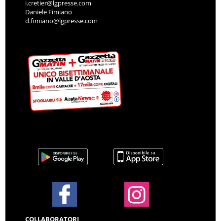
i.cretier@lgpresse.com
Daniele Fimiano
d.fimiano@lgpresse.com
COLLABORATORI