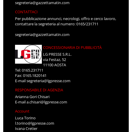
segreteria@gazzettamatin.com
CONTATTACI
Per pubblicazione annunci, necrologi, offro e cerco lavoro,
contattare la segreteria al numero: 0165/231711
segreteria@gazzettamatin.com
CONCESSIONARIA DI PUBBLICITÀ
LG PRESSE S.R.L.
via Festaz, 52
11100 AOSTA
Tel: 0165.231711
Fax: 0165.1820141
E-mail
segreteria@lgpresse.com
RESPONSABILE DI AGENZIA
Arianna Gori Chisari
E-mail
a.chisari@lgpresse.com
Account
Luca Torino
l.torino@lgpresse.com
Ivana Cretier