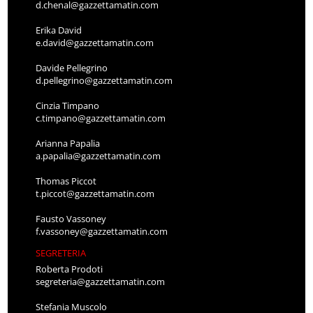
d.chenal@gazzettamatin.com
Erika David
e.david@gazzettamatin.com
Davide Pellegrino
d.pellegrino@gazzettamatin.com
Cinzia Timpano
c.timpano@gazzettamatin.com
Arianna Papalia
a.papalia@gazzettamatin.com
Thomas Piccot
t.piccot@gazzettamatin.com
Fausto Vassoney
f.vassoney@gazzettamatin.com
SEGRETERIA
Roberta Prodoti
segreteria@gazzettamatin.com
Stefania Muscolo