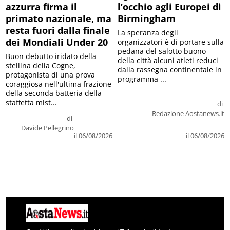
azzurra firma il
l’occhio agli Europei di
primato nazionale, ma
Birmingham
resta fuori dalla finale
La speranza degli
dei Mondiali Under 20
organizzatori è di portare sulla
pedana del salotto buono
Buon debutto iridato della
della città alcuni atleti reduci
stellina della Cogne,
dalla rassegna continentale in
protagonista di una prova
programma ...
coraggiosa nell'ultima frazione
della seconda batteria della
staffetta mist...
di
Redazione Aostanews.it
di
Davide Pellegrino
il 06/08/2026
il 06/08/2026