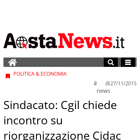
POLITICA & ECONOMIA
di
il
27/11/2015
news
Sindacato: Cgil chiede
incontro su
riorganizzazione Cidac