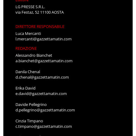
LG PRESSE S.R.L.
via Festaz, 52 11100 AOSTA
DIRETTORE RESPONSABILE
Luca Mercanti
l.mercanti@gazzettamatin.com
REDAZIONE
Alessandro Bianchet
a.bianchet@gazzettamatin.com
Danila Chenal
d.chenal@gazzettamatin.com
Erika David
e.david@gazzettamatin.com
Davide Pellegrino
d.pellegrino@gazzettamatin.com
Cinzia Timpano
c.timpano@gazzettamatin.com