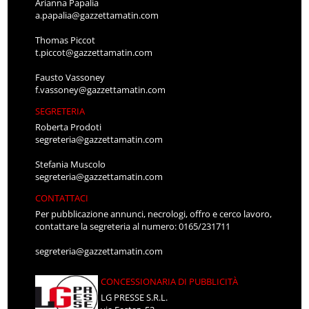
Arianna Papalia
a.papalia@gazzettamatin.com
Thomas Piccot
t.piccot@gazzettamatin.com
Fausto Vassoney
f.vassoney@gazzettamatin.com
SEGRETERIA
Roberta Prodoti
segreteria@gazzettamatin.com
Stefania Muscolo
segreteria@gazzettamatin.com
CONTATTACI
Per pubblicazione annunci, necrologi, offro e cerco lavoro,
contattare la segreteria al numero: 0165/231711
segreteria@gazzettamatin.com
CONCESSIONARIA DI PUBBLICITÀ
LG PRESSE S.R.L.