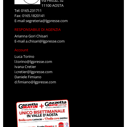
via Festaz, 52
11100 AOSTA
Tel: 0165.231711
Fax: 0165.1820141
E-mail
segreteria@lgpresse.com
RESPONSABILE DI AGENZIA
Arianna Gori Chisari
E-mail
a.chisari@lgpresse.com
Account
Luca Torino
l.torino@lgpresse.com
Ivana Cretier
i.cretier@lgpresse.com
Daniele Fimiano
d.fimiano@lgpresse.com