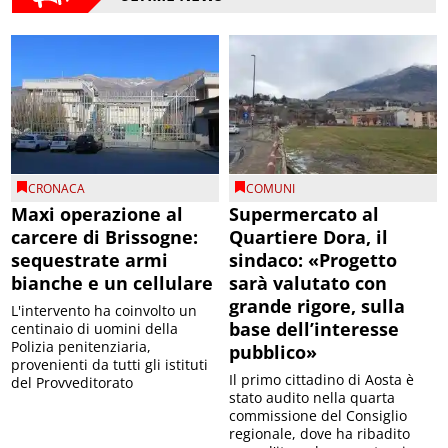
CRONACA
COMUNI
Maxi operazione al
Supermercato al
carcere di Brissogne:
Quartiere Dora, il
sequestrate armi
sindaco: «Progetto
bianche e un cellulare
sarà valutato con
grande rigore, sulla
L'intervento ha coinvolto un
base dell’interesse
centinaio di uomini della
Polizia penitenziaria,
pubblico»
provenienti da tutti gli istituti
Il primo cittadino di Aosta è
del Provveditorato
stato audito nella quarta
commissione del Consiglio
regionale, dove ha ribadito