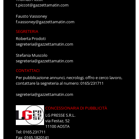
t.piccot@gazzettamatin.com
Fausto Vassoney
f.vassoney@gazzettamatin.com
SEGRETERIA
Roberta Prodoti
segreteria@gazzettamatin.com
Stefania Muscolo
segreteria@gazzettamatin.com
CONTATTACI
Per pubblicazione annunci, necrologi, offro e cerco lavoro,
contattare la segreteria al numero: 0165/231711
segreteria@gazzettamatin.com
CONCESSIONARIA DI PUBBLICITÀ
LG PRESSE S.R.L.
via Festaz, 52
11100 AOSTA
Tel: 0165.231711
Fax: 0165.1820141