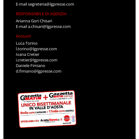
E-mail
segreteria@lgpresse.com
RESPONSABILE DI AGENZIA
Arianna Gori Chisari
E-mail
a.chisari@lgpresse.com
Account
Luca Torino
l.torino@lgpresse.com
Ivana Cretier
i.cretier@lgpresse.com
Daniele Fimiano
d.fimiano@lgpresse.com