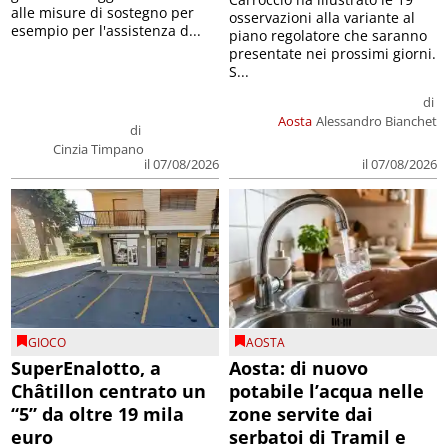
alle misure di sostegno per
osservazioni alla variante al
esempio per l'assistenza d...
piano regolatore che saranno
presentate nei prossimi giorni.
S...
di
Aosta
Alessandro Bianchet
di
Cinzia Timpano
il 07/08/2026
il 07/08/2026
GIOCO
AOSTA
SuperEnalotto, a
Aosta: di nuovo
Châtillon centrato un
potabile l’acqua nelle
“5” da oltre 19 mila
zone servite dai
euro
serbatoi di Tramil e