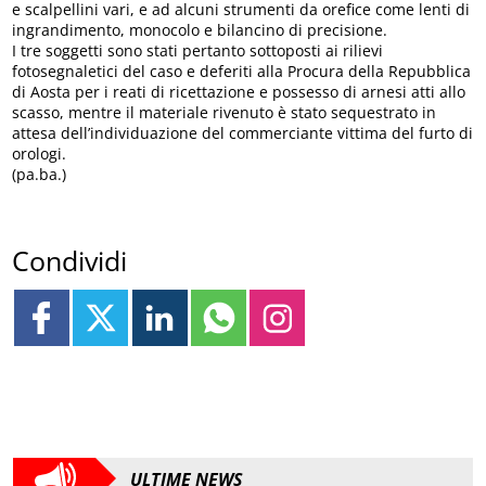
e scalpellini vari, e ad alcuni strumenti da orefice come lenti di
ingrandimento, monocolo e bilancino di precisione.
I tre soggetti sono stati pertanto sottoposti ai rilievi
fotosegnaletici del caso e deferiti alla Procura della Repubblica
di Aosta per i reati di ricettazione e possesso di arnesi atti allo
scasso, mentre il materiale rivenuto è stato sequestrato in
attesa dell’individuazione del commerciante vittima del furto di
orologi.
(pa.ba.)
Condividi
ULTIME NEWS