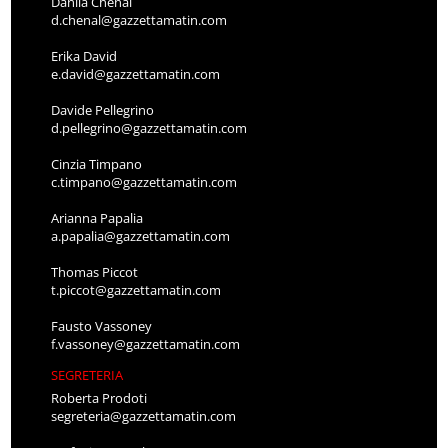
Danila Chenal
d.chenal@gazzettamatin.com
Erika David
e.david@gazzettamatin.com
Davide Pellegrino
d.pellegrino@gazzettamatin.com
Cinzia Timpano
c.timpano@gazzettamatin.com
Arianna Papalia
a.papalia@gazzettamatin.com
Thomas Piccot
t.piccot@gazzettamatin.com
Fausto Vassoney
f.vassoney@gazzettamatin.com
SEGRETERIA
Roberta Prodoti
segreteria@gazzettamatin.com