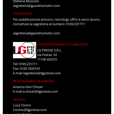
Stefania Muscolo
segreteria@gazzettamatin.com
CONTATTACI
Per pubblicazione annunci, necrologi, offro e cerco lavoro,
contattare la segreteria al numero: 0165/231711
segreteria@gazzettamatin.com
CONCESSIONARIA DI PUBBLICITÀ
LG PRESSE S.R.L.
via Festaz, 52
11100 AOSTA
Tel: 0165.231711
Fax: 0165.1820141
E-mail
segreteria@lgpresse.com
RESPONSABILE DI AGENZIA
Arianna Gori Chisari
E-mail
a.chisari@lgpresse.com
Account
Luca Torino
l.torino@lgpresse.com