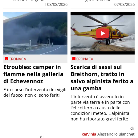
il 08/08/2026
il 07/08/2026
CRONACA
CRONACA
Etroubles: camper in
Scarica di sassi sul
fiamme nella galleria
Breithorn, tratto in
di Echevennoz
salvo alpinista ferito a
una gamba
E in corso l'intervento dei vigili
del fuoco, non ci sono feriti
L'intervento è avvenuto in
parte via terra e in parte con
l'elicottero a causa delle
condizioni meteo. L'alpinista
non ha riportato gravi ferite
di
cervinia
Alessandro Bianchet
di