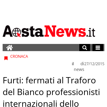
CRONACA
di
il
27/12/2015
news
Furti: fermati al Traforo
del Bianco professionisti
internazionali dello