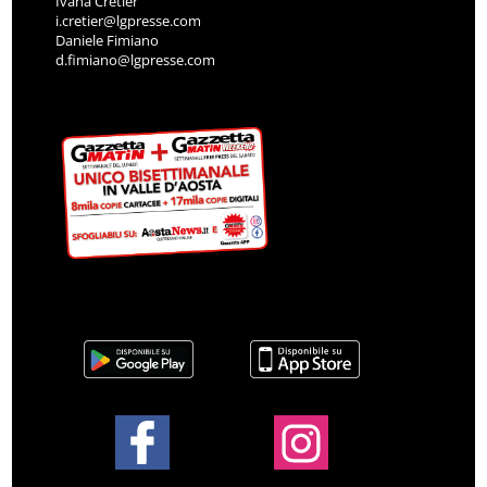
Ivana Cretier
i.cretier@lgpresse.com
Daniele Fimiano
d.fimiano@lgpresse.com