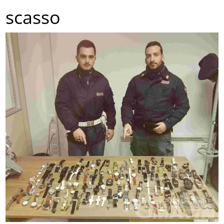
scasso