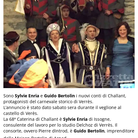
Sono
Sylvie Enria
e
Guido Bertolin
i nuovi conti di Challant,
protagonisti del carnevale storico di Verrès.
L’annuncio è stato dato sabato sera durante il veglione al
castello di Verès.
La 68ª Caterina di Challant è
Sylvie Enria
di Issogne,
consulente del lavoro per lo studio Delchoz di Verrès. Il
consorte, ovvero Pierre dIntrod, è
Guido Bertolin
, imprenditore