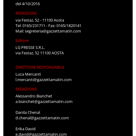
del 4/10/2016
REDAZIONE
via Festaz, 52 - 11100 Aosta
Tel: 0165/231711 - Fax: 0165/1820141
Mail:
segreteria@gazzettamatin.com
Editore
LG PRESSE S.R.L.
via Festaz, 52 11100 AOSTA
DIRETTORE RESPONSABILE
Luca Mercanti
l.mercanti@gazzettamatin.com
REDAZIONE
Alessandro Bianchet
a.bianchet@gazzettamatin.com
Danila Chenal
d.chenal@gazzettamatin.com
Erika David
e.david@gazzettamatin.com