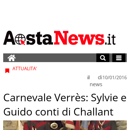
ATTUALITA'
di
il
10/01/2016
news
Carnevale Verrès: Sylvie e
Guido conti di Challant