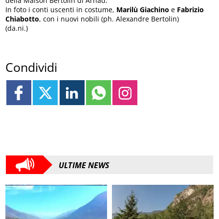
della Maison Bertolin di Arnad.
In foto i conti uscenti in costume,
Marilù Giachino
e
Fabrizio
Chiabotto
, con i nuovi nobili (ph. Alexandre Bertolin)
(da.ni.)
Condividi
ULTIME NEWS