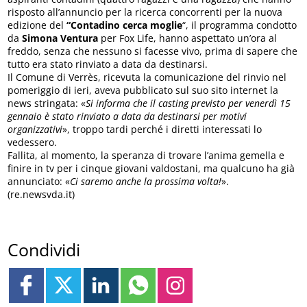
risposto all’annuncio per la ricerca concorrenti per la nuova
edizione del
“Contadino cerca moglie
“, il programma condotto
da
Simona Ventura
per Fox Life, hanno aspettato un’ora al
freddo, senza che nessuno si facesse vivo, prima di sapere che
tutto era stato rinviato a data da destinarsi.
Il Comune di Verrès, ricevuta la comunicazione del rinvio nel
pomeriggio di ieri, aveva pubblicato sul suo sito internet la
news stringata: «
Si informa che il casting previsto per venerdì 15
gennaio è stato rinviato a data da destinarsi per motivi
organizzativi
», troppo tardi perché i diretti interessati lo
vedessero.
Fallita, al momento, la speranza di trovare l’anima gemella e
finire in tv per i cinque giovani valdostani, ma qualcuno ha già
annunciato: «
Ci saremo anche la prossima volta!
».
(re.newsvda.it)
Condividi