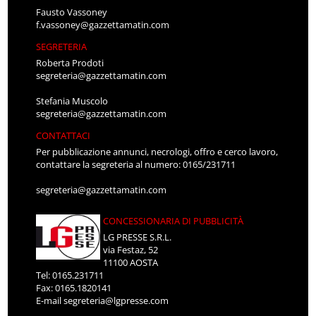
Fausto Vassoney
f.vassoney@gazzettamatin.com
SEGRETERIA
Roberta Prodoti
segreteria@gazzettamatin.com
Stefania Muscolo
segreteria@gazzettamatin.com
CONTATTACI
Per pubblicazione annunci, necrologi, offro e cerco lavoro,
contattare la segreteria al numero: 0165/231711
segreteria@gazzettamatin.com
CONCESSIONARIA DI PUBBLICITÀ
LG PRESSE S.R.L.
via Festaz, 52
11100 AOSTA
Tel: 0165.231711
Fax: 0165.1820141
E-mail
segreteria@lgpresse.com