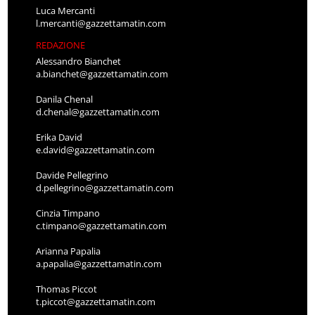
Luca Mercanti
l.mercanti@gazzettamatin.com
REDAZIONE
Alessandro Bianchet
a.bianchet@gazzettamatin.com
Danila Chenal
d.chenal@gazzettamatin.com
Erika David
e.david@gazzettamatin.com
Davide Pellegrino
d.pellegrino@gazzettamatin.com
Cinzia Timpano
c.timpano@gazzettamatin.com
Arianna Papalia
a.papalia@gazzettamatin.com
Thomas Piccot
t.piccot@gazzettamatin.com