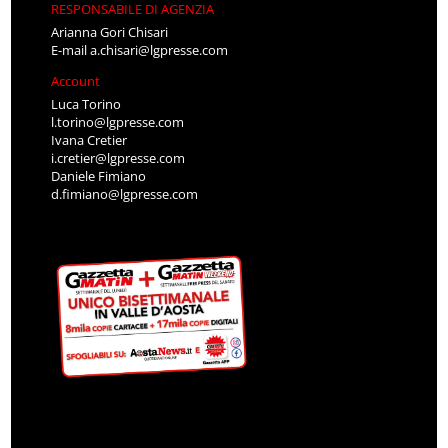
RESPONSABILE DI AGENZIA
Arianna Gori Chisari
E-mail
a.chisari@lgpresse.com
Account
Luca Torino
l.torino@lgpresse.com
Ivana Cretier
i.cretier@lgpresse.com
Daniele Fimiano
d.fimiano@lgpresse.com