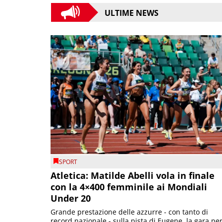
ULTIME NEWS
SPORT
Atletica: Matilde Abelli vola in finale
con la 4×400 femminile ai Mondiali
Under 20
Grande prestazione delle azzurre - con tanto di
record nazionale - sulla pista di Eugene, la gara pe