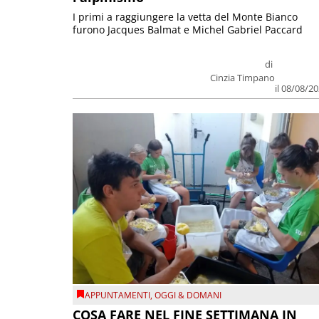
I primi a raggiungere la vetta del Monte Bianco
furono Jacques Balmat e Michel Gabriel Paccard
di
Cinzia Timpano
il 08/08/2
APPUNTAMENTI
,
OGGI & DOMANI
COSA FARE NEL FINE SETTIMANA IN