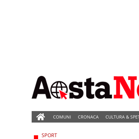
COMUNI
CRONACA
CULTURA & SPE
SPORT