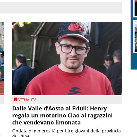
ATTUALITA'
Dalle Valle d’Aosta al Friuli: Henry
regala un motorino Ciao ai ragazzini
che vendevano limonata
Ondata di generosità per i tre giovani della provincia
r
di Udine