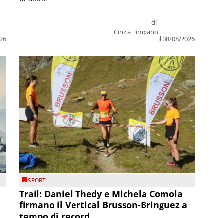
di
Cinzia Timpano
026
il 08/08/2026
SPORT
Trail: Daniel Thedy e Michela Comola
firmano il Vertical Brusson-Bringuez a
tempo di record