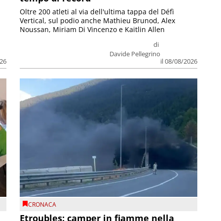
Oltre 200 atleti al via dell'ultima tappa del Défì
Vertical, sul podio anche Mathieu Brunod, Alex
Noussan, Miriam Di Vincenzo e Kaitlin Allen
di
Davide Pellegrino
026
il 08/08/2026
CRONACA
Etroubles: camper in fiamme nella