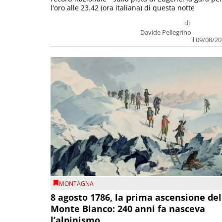
l'oro alle 23.42 (ora italiana) di questa notte
di
Davide Pellegrino
il 09/08/2
MONTAGNA
8 agosto 1786, la prima ascensione del
Monte Bianco: 240 anni fa nasceva
l’alpinismo