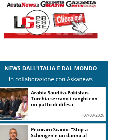
NEWS DALL'ITALIA E DAL MONDO
In collaborazione con Askanews
Arabia Saudita-Pakistan-
Turchia serrano i ranghi con
patto difesa
il 07/08/2026
Campi Flegrei, opposizioni R.
Campania a Fico: subito stato