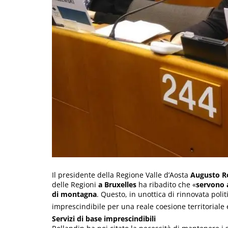
Il presidente della Regione Valle d’Aosta
Augusto R
delle Regioni
a Bruxelles
ha ribadito che «
servono a
di montagna
. Questo, in unottica di rinnovata polit
imprescindibile per una reale coesione territorial
Servizi di base imprescindibili