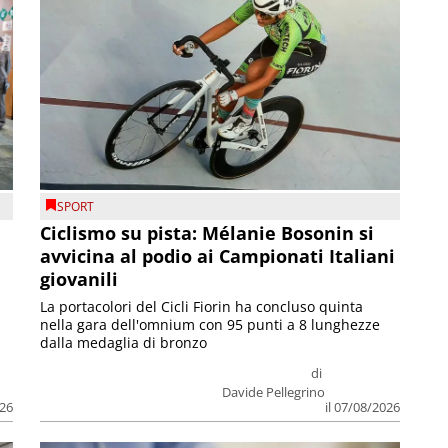
SPORT
Ciclismo su pista: Mélanie Bosonin si
avvicina al podio ai Campionati Italiani
giovanili
La portacolori del Cicli Fiorin ha concluso quinta
nella gara dell'omnium con 95 punti a 8 lunghezze
dalla medaglia di bronzo
di
Davide Pellegrino
026
il 07/08/2026