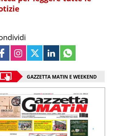
otizie
ondividi
GAZZETTA MATIN E WEEKEND