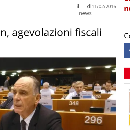
di
il
11/02/2016
n
news
, agevolazioni fiscali
C