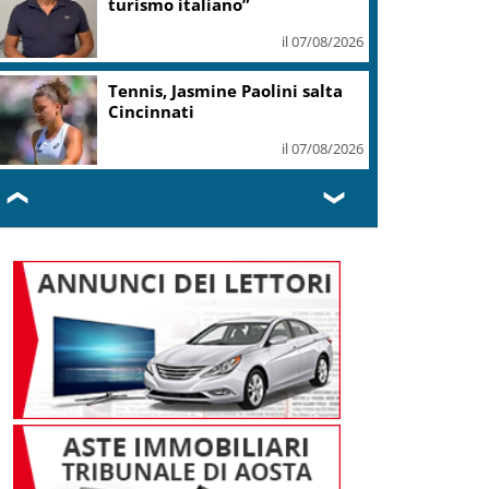
di emergenza
il 07/08/2026
Australia, dal latte alla birra:
la seconda vita dei cammelli
il 07/08/2026
❮
❯