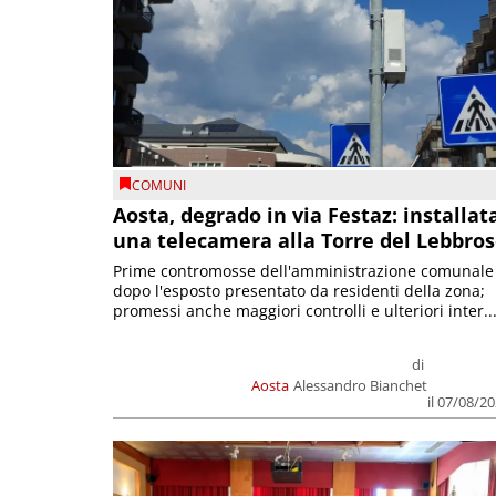
COMUNI
Aosta, degrado in via Festaz: installat
una telecamera alla Torre del Lebbro
Prime contromosse dell'amministrazione comunale
dopo l'esposto presentato da residenti della zona;
promessi anche maggiori controlli e ulteriori inter..
di
Aosta
Alessandro Bianchet
il 07/08/2