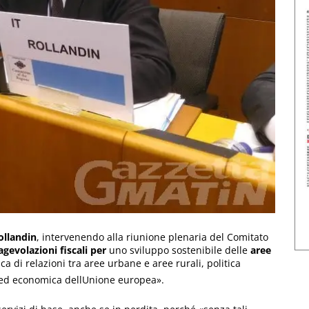
ollandin
, intervenendo alla riunione plenaria del Comitato
gevolazioni fiscali
per
uno sviluppo sostenibile delle
aree
ica di relazioni tra aree urbane e aree rurali, politica
e ed economica dellUnione europea».