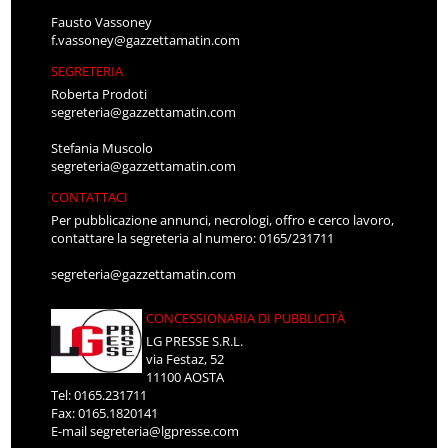
Fausto Vassoney
f.vassoney@gazzettamatin.com
SEGRETERIA
Roberta Prodoti
segreteria@gazzettamatin.com
Stefania Muscolo
segreteria@gazzettamatin.com
CONTATTACI
Per pubblicazione annunci, necrologi, offro e cerco lavoro,
contattare la segreteria al numero: 0165/231711
segreteria@gazzettamatin.com
CONCESSIONARIA DI PUBBLICITÀ
LG PRESSE S.R.L.
via Festaz, 52
11100 AOSTA
Tel: 0165.231711
Fax: 0165.1820141
E-mail
segreteria@lgpresse.com