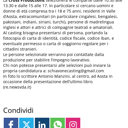
La
Cross Productions
selezionerà le comparse dalle 10.30 alle
13.30 e dalle 15 alle 17. In particolare si cercano uomini e
donne di età compresa tra i 18 e 75 anni, residenti in Valle
d’Aosta, extracomunitari (in particolare cingalesi, bengalesi,
pakistani, indiani, siriani, turchi), persone di madrelingua
inglesi e attori e attrici di compagnie teatrali e amatoriali.
Al casting bisogna presentarsi di persona, portando la
fotocopia di carta di identità, codice fiscale, codice Iban, e
eventuale permesso o carta di soggiorno regolare per i
cittadini stranieri.
Le persone selezionate verranno poi contattate dalla
produzione per stabilire l’impegno lavorativo.
Chi non potesse presentarsi alle selezioni può inviare la
propria candidatura a: schiavonecasting@gmail.com
In foto lo scrittore Antonio Manzini, al centro, ad Aosta in
occasione della presentazione dell’ultimo libro.
(re.newsvda.it)
Condividi