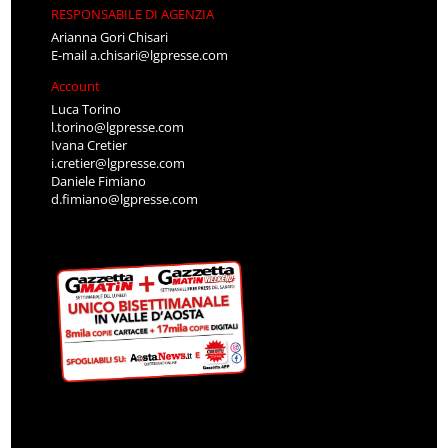
RESPONSABILE DI AGENZIA
Arianna Gori Chisari
E-mail
a.chisari@lgpresse.com
Account
Luca Torino
l.torino@lgpresse.com
Ivana Cretier
i.cretier@lgpresse.com
Daniele Fimiano
d.fimiano@lgpresse.com