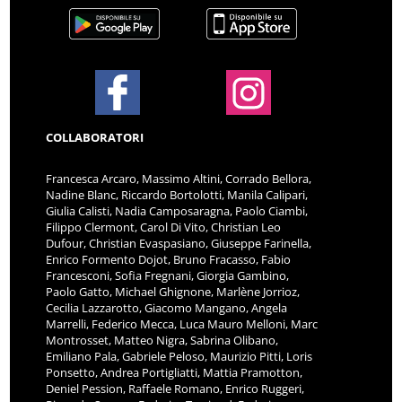
COLLABORATORI
Francesca Arcaro, Massimo Altini, Corrado Bellora,
Nadine Blanc, Riccardo Bortolotti, Manila Calipari,
Giulia Calisti, Nadia Camposaragna, Paolo Ciambi,
Filippo Clermont, Carol Di Vito, Christian Leo
Dufour, Christian Evaspasiano, Giuseppe Farinella,
Enrico Formento Dojot, Bruno Fracasso, Fabio
Francesconi, Sofia Fregnani, Giorgia Gambino,
Paolo Gatto, Michael Ghignone, Marlène Jorrioz,
Cecilia Lazzarotto, Giacomo Mangano, Angela
Marrelli, Federico Mecca, Luca Mauro Melloni, Marc
Montrosset, Matteo Nigra, Sabrina Olibano,
Emiliano Pala, Gabriele Peloso, Maurizio Pitti, Loris
Ponsetto, Andrea Portigliatti, Mattia Pramotton,
Deniel Pession, Raffaele Romano, Enrico Ruggeri,