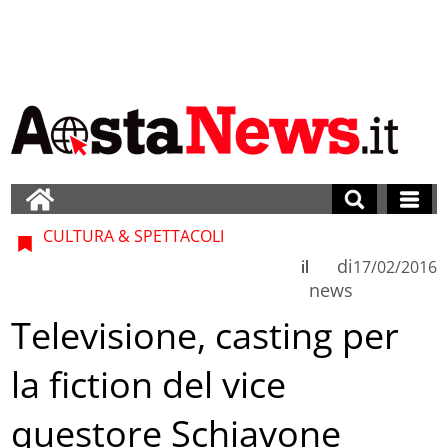
CULTURA & SPETTACOLI
di
il
17/02/2016
news
Televisione, casting per
la fiction del vice
questore Schiavone