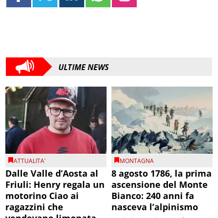
ULTIME NEWS
ATTUALITA'
MONTAGNA
Dalle Valle d’Aosta al
8 agosto 1786, la prima
Friuli: Henry regala un
ascensione del Monte
motorino Ciao ai
Bianco: 240 anni fa
ragazzini che
nasceva l’alpinismo