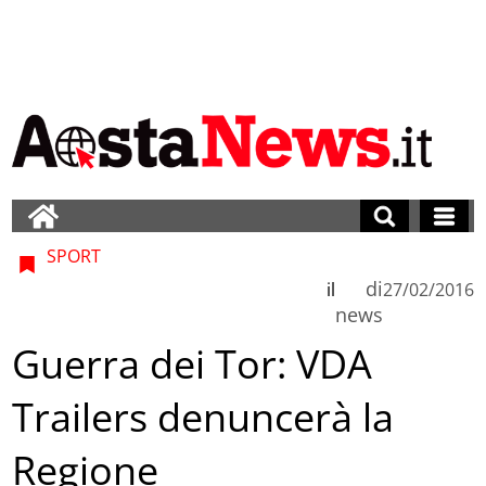
SPORT
di
il
27/02/2016
news
Guerra dei Tor: VDA
Trailers denuncerà la
Regione