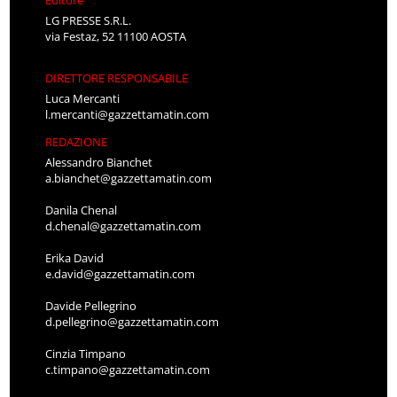
Editore
LG PRESSE S.R.L.
via Festaz, 52 11100 AOSTA
DIRETTORE RESPONSABILE
Luca Mercanti
l.mercanti@gazzettamatin.com
REDAZIONE
Alessandro Bianchet
a.bianchet@gazzettamatin.com
Danila Chenal
d.chenal@gazzettamatin.com
Erika David
e.david@gazzettamatin.com
Davide Pellegrino
d.pellegrino@gazzettamatin.com
Cinzia Timpano
c.timpano@gazzettamatin.com