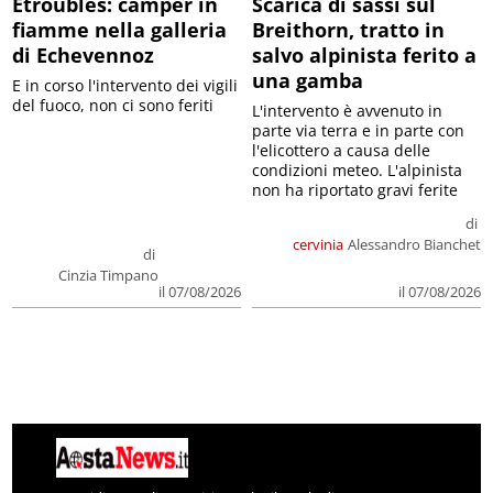
Etroubles: camper in
Scarica di sassi sul
fiamme nella galleria
Breithorn, tratto in
di Echevennoz
salvo alpinista ferito a
una gamba
E in corso l'intervento dei vigili
del fuoco, non ci sono feriti
L'intervento è avvenuto in
parte via terra e in parte con
l'elicottero a causa delle
condizioni meteo. L'alpinista
non ha riportato gravi ferite
di
cervinia
Alessandro Bianchet
di
Cinzia Timpano
il 07/08/2026
il 07/08/2026