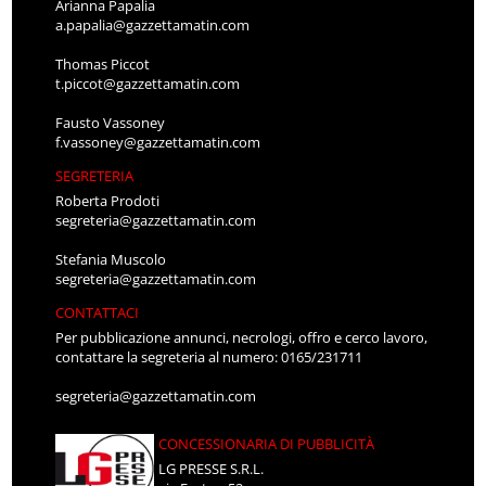
Arianna Papalia
a.papalia@gazzettamatin.com
Thomas Piccot
t.piccot@gazzettamatin.com
Fausto Vassoney
f.vassoney@gazzettamatin.com
SEGRETERIA
Roberta Prodoti
segreteria@gazzettamatin.com
Stefania Muscolo
segreteria@gazzettamatin.com
CONTATTACI
Per pubblicazione annunci, necrologi, offro e cerco lavoro,
contattare la segreteria al numero: 0165/231711
segreteria@gazzettamatin.com
CONCESSIONARIA DI PUBBLICITÀ
LG PRESSE S.R.L.