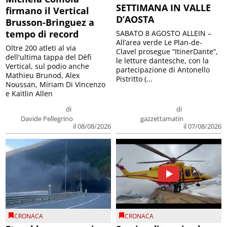
SETTIMANA IN VALLE
firmano il Vertical
D’AOSTA
Brusson-Bringuez a
tempo di record
SABATO 8 AGOSTO ALLEIN –
All’area verde Le Plan-de-
Oltre 200 atleti al via
Clavel prosegue “ItinerDante”,
dell'ultima tappa del Défì
le letture dantesche, con la
Vertical, sul podio anche
partecipazione di Antonello
Mathieu Brunod, Alex
Pistritto (...
Noussan, Miriam Di Vincenzo
e Kaitlin Allen
di
di
Davide Pellegrino
gazzettamatin
il 08/08/2026
il 07/08/2026
CRONACA
CRONACA