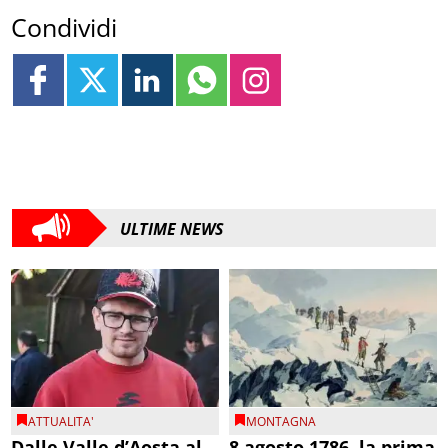
Condividi
ULTIME NEWS
ATTUALITA'
MONTAGNA
Dalle Valle d’Aosta al
8 agosto 1786, la prima