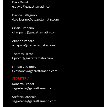
Erika David
e.david@gazzettamatin.com
Davide Pellegrino
d.pellegrino@gazzettamatin.com
Cinzia Timpano
c.timpano@gazzettamatin.com
Arianna Papalia
a.papalia@gazzettamatin.com
Thomas Piccot
t.piccot@gazzettamatin.com
Fausto Vassoney
f.vassoney@gazzettamatin.com
SEGRETERIA
Roberta Prodoti
segreteria@gazzettamatin.com
Stefania Muscolo
segreteria@gazzettamatin.com