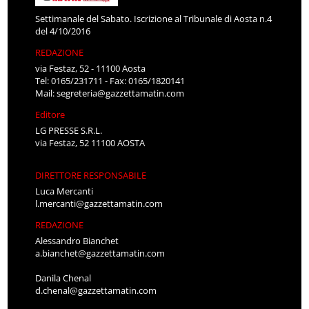
Settimanale del Sabato. Iscrizione al Tribunale di Aosta n.4
del 4/10/2016
REDAZIONE
via Festaz, 52 - 11100 Aosta
Tel: 0165/231711 - Fax: 0165/1820141
Mail:
segreteria@gazzettamatin.com
Editore
LG PRESSE S.R.L.
via Festaz, 52 11100 AOSTA
DIRETTORE RESPONSABILE
Luca Mercanti
l.mercanti@gazzettamatin.com
REDAZIONE
Alessandro Bianchet
a.bianchet@gazzettamatin.com
Danila Chenal
d.chenal@gazzettamatin.com