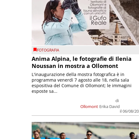
FOTOGRAFIA
Anima Alpina, le fotografie di Ilenia
Noussan in mostra a Ollomont
L'inaugurazione della mostra fotografica è in
programma venerdì 7 agosto alle 18, nella sala
espositiva del Comune di Ollomont; le immagini
esposte sa...
di
Ollomont
Erika David
il 06/08/2