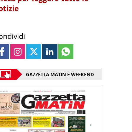
otizie
ondividi
GAZZETTA MATIN E WEEKEND