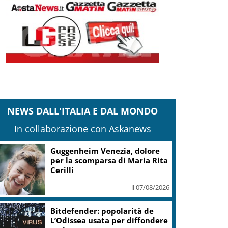
NEWS DALL'ITALIA E DAL MONDO
In collaborazione con Askanews
Guggenheim Venezia, dolore
per la scomparsa di Maria Rita
Cerilli
il 07/08/2026
Bitdefender: popolarità de
L’Odissea usata per diffondere