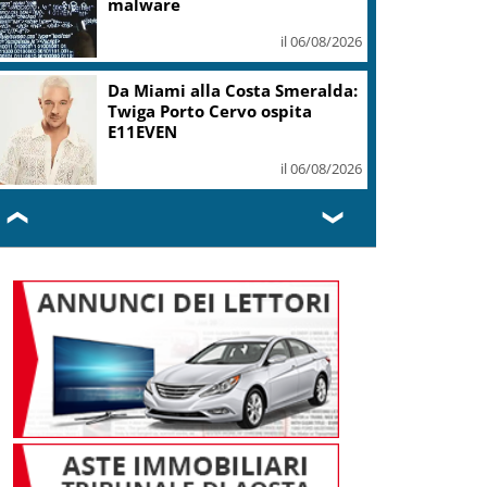
malware
il 06/08/2026
Da Miami alla Costa Smeralda:
Twiga Porto Cervo ospita
E11EVEN
il 06/08/2026
❮
❯