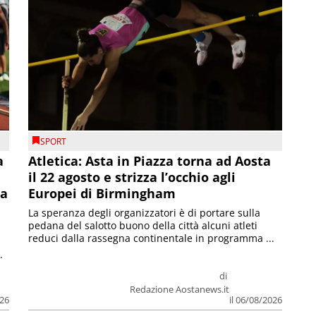
SPORT
a
Atletica: Asta in Piazza torna ad Aosta
il 22 agosto e strizza l’occhio agli
la
Europei di Birmingham
La speranza degli organizzatori è di portare sulla
pedana del salotto buono della città alcuni atleti
reduci dalla rassegna continentale in programma ...
.
di
Redazione Aostanews.it
026
il 06/08/2026