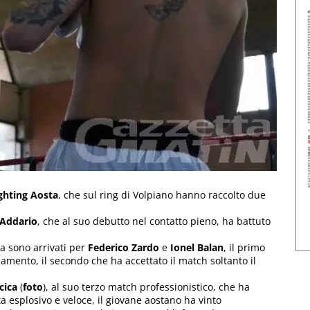
ghting Aosta
, che sul ring di Volpiano hanno raccolto due
 Addario
, che al suo debutto nel contatto pieno, ha battuto
ia sono arrivati per
Federico Zardo
e
Ionel Balan
, il primo
amento, il secondo che ha accettato il match soltanto il
cica
(
foto
), al suo terzo match professionistico, che ha
ta esplosivo e veloce, il giovane aostano ha vinto