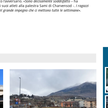
o l’avversario.
«Sono decisamente soddisfatto
– ha
 i suoi atleti alla palestra Sami di Charvensod -.
I ragazzi
del grande impegno che ci mettono tutte le settimane».