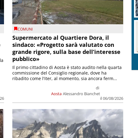
COMUNI
Supermercato al Quartiere Dora, il
e
sindaco: «Progetto sarà valutato con
grande rigore, sulla base dell’interesse
pubblico»
la
Il primo cittadino di Aosta è stato audito nella quarta
commissione del Consiglio regionale, dove ha
ribadito come l'iter, al momento, sia ancora ferm...
di
Aosta
Alessandro Bianchet
026
il 06/08/2026