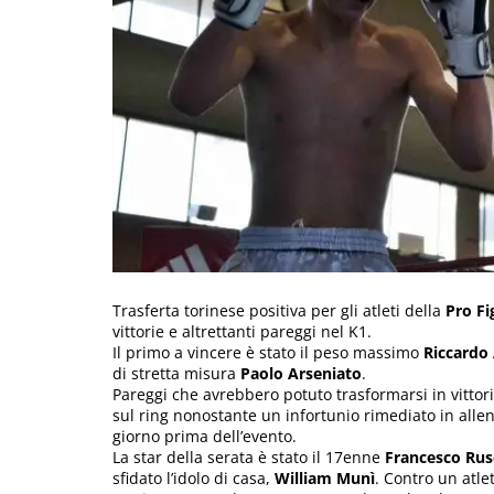
Trasferta torinese positiva per gli atleti della
Pro Fi
vittorie e altrettanti pareggi nel K1.
Il primo a vincere è stato il peso massimo
Riccardo
di stretta misura
Paolo Arseniato
.
Pareggi che avrebbero potuto trasformarsi in vittor
sul ring nonostante un infortunio rimediato in allen
giorno prima dell’evento.
La star della serata è stato il 17enne
Francesco Rus
sfidato l’idolo di casa,
William Munì
. Contro un atle