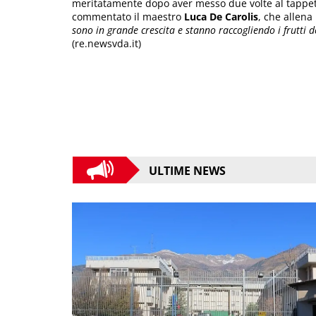
meritatamente dopo aver messo due volte al tappet
commentato il maestro
Luca De Carolis
, che allena
sono in grande crescita e stanno raccogliendo i frutti 
(re.newsvda.it)
ULTIME NEWS