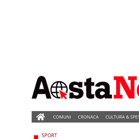
COMUNI
CRONACA
CULTURA & SPE
SPORT