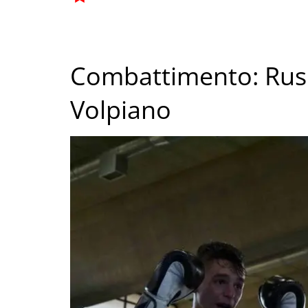
Combattimento: Rusc
Volpiano