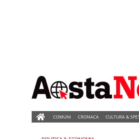
COMUNI
CRONACA
CULTURA & SPE