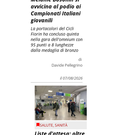
avvicina al podio ai
Campionati Italiani
giovanili
La portacolori del Cicli
Fiorin ha concluso quinta
nella gara dell'omnium con
95 punti a 8 lunghezze
dalla medaglia di bronzo
di
Davide Pellegrino
il 07/08/2026
SALUTE
,
SANITÀ
Liste d’attesa: oltre