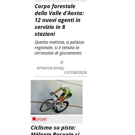
Corpo forestale
della Valle d’Aosta:
12 nuovi agenti in
servizio in 8
stazioni
Questa mattina, a palazzo
regionale, si è tenuta la
cerimonia di giuramento
di
ethienne bredy
il 07/08/2026
SPORT
Ciclismo su pista:
Mélanie Bosonin si