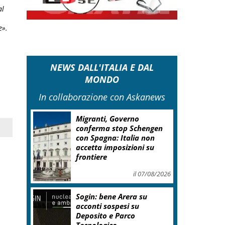
al
e».
NEWS DALL'ITALIA E DAL
MONDO
In collaborazione con Askanews
Migranti, Governo
conferma stop Schengen
con Spagna: Italia non
accetta imposizioni su
frontiere
il 07/08/2026
Sogin: bene Arera su
acconti sospesi su
Deposito e Parco