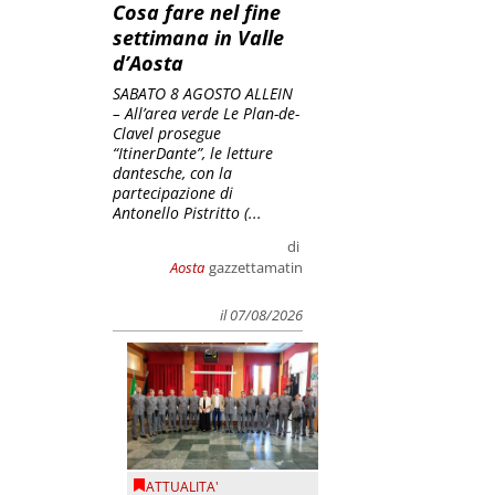
Cosa fare nel fine
settimana in Valle
d’Aosta
SABATO 8 AGOSTO ALLEIN
– All’area verde Le Plan-de-
Clavel prosegue
“ItinerDante”, le letture
dantesche, con la
partecipazione di
Antonello Pistritto (...
di
Aosta
gazzettamatin
il 07/08/2026
ATTUALITA'