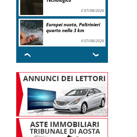
Tecnologico
il 07/08/2026
Europei nuoto, Paltrinieri
quarto nella 3 km
il 07/08/2026
❮
❯