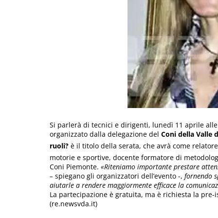
Si parlerà di tecnici e dirigenti, lunedì 11 aprile all
organizzato dalla delegazione del
Coni della Valle 
ruoli?
è il titolo della serata, che avrà come relator
motorie e sportive, docente formatore di metodolog
Coni Piemonte.
«Riteniamo importante prestare attenz
–
spiegano gli organizzatori dell’evento -,
fornendo sp
aiutarle a rendere maggiormente efficace la comunicazi
La partecipazione è gratuita, ma è richiesta la pre-i
(re.newsvda.it)