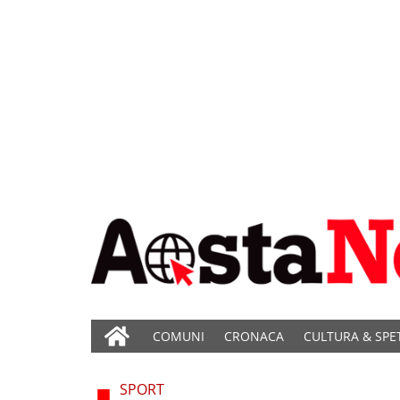
COMUNI
CRONACA
CULTURA & SPE
SPORT