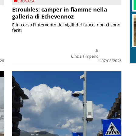
CRONACA
Etroubles: camper in fiamme nella
galleria di Echevennoz
E in corso l'intervento dei vigili del fuoco, non ci sono
feriti
di
Cinzia Timpano
026
il 07/08/2026