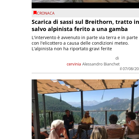
CRONACA
Scarica di sassi sul Breithorn, tratto i
salvo alpinista ferito a una gamba
L'intervento è avvenuto in parte via terra e in parte
con l'elicottero a causa delle condizioni meteo.
L'alpinista non ha riportato gravi ferite
di
cervinia
Alessandro Bianchet
il 07/08/2