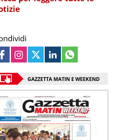
otizie
ondividi
GAZZETTA MATIN E WEEKEND