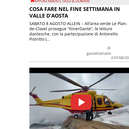
APPUNTAMENTI
,
OGGI & DOMANI
COSA FARE NEL FINE SETTIMANA IN
VALLE D’AOSTA
SABATO 8 AGOSTO ALLEIN – All’area verde Le Plan-
de-Clavel prosegue “ItinerDante”, le letture
dantesche, con la partecipazione di Antonello
Pistritto (...
di
gazzettamatin
il 07/08/2