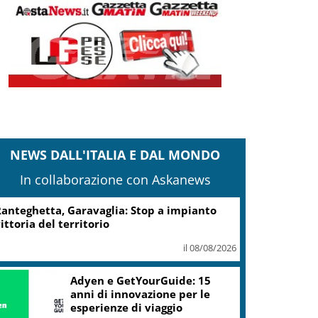
NEWS DALL'ITALIA E DAL MONDO
In collaborazione con Askanews
anteghetta, Garavaglia: Stop a impianto
ittoria del territorio
il 08/08/2026
Adyen e GetYourGuide: 15
anni di innovazione per le
esperienze di viaggio