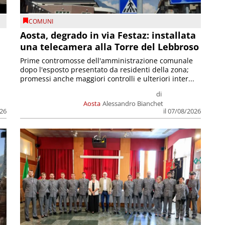
COMUNI
n
Aosta, degrado in via Festaz: installata
una telecamera alla Torre del Lebbroso
Prime contromosse dell'amministrazione comunale
dopo l'esposto presentato da residenti della zona;
promessi anche maggiori controlli e ulteriori inter...
di
Aosta
Alessandro Bianchet
026
il 07/08/2026