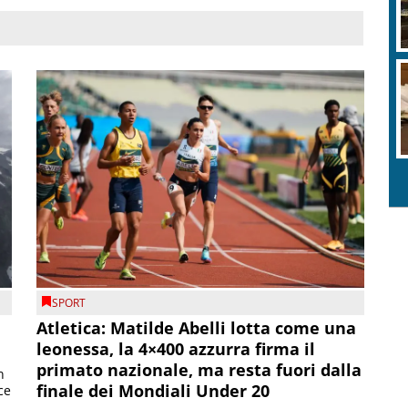
SPORT
Atletica: Matilde Abelli lotta come una
leonessa, la 4×400 azzurra firma il
primato nazionale, ma resta fuori dalla
n
finale dei Mondiali Under 20
ce