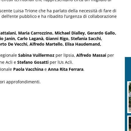
ente Luisa Trione che ha parlato della necessità di fare di
 dell’ente pubblico e ha ribadito l’urgenza di collaborazione
attalani, Maria Carrozzino, Michael Dialley, Gerardo Gallo,
 Janin, Carlo Laganà, Gianni Rigo, Stefania Sacchi,
rto De Vecchi, Alfredo Martello, Elisa Haudemand,
regionale
Sabina Vuillermoz
per lIpsia,
Alfredo Massai
per
ne Acli e
Stefano Gosatti
per lUs Acli.
ionale
Paola Vacchina
e
Anna Rita Ferrara
.
iori approfondimenti.