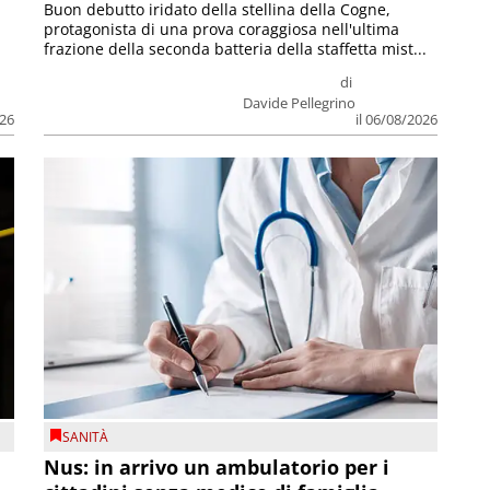
Buon debutto iridato della stellina della Cogne,
protagonista di una prova coraggiosa nell'ultima
frazione della seconda batteria della staffetta mist...
di
Davide Pellegrino
026
il 06/08/2026
SANITÀ
Nus: in arrivo un ambulatorio per i