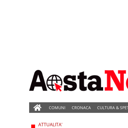
COMUNI
CRONACA
CULTURA & SPE
ATTUALITA'