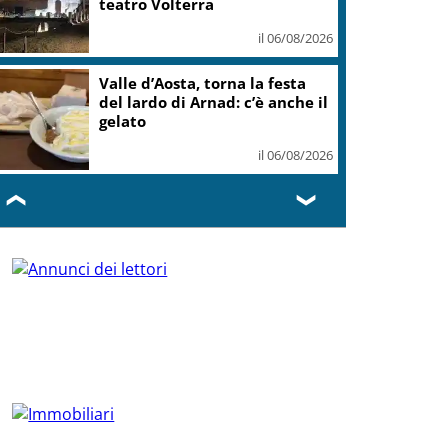
teatro Volterra
il 06/08/2026
Valle d’Aosta, torna la festa
del lardo di Arnad: c’è anche il
gelato
il 06/08/2026
❮
❯