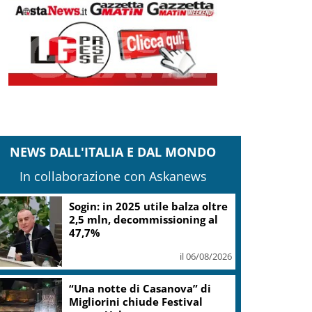
NEWS DALL'ITALIA E DAL MONDO
In collaborazione con Askanews
Sogin: in 2025 utile balza oltre
2,5 mln, decommissioning al
47,7%
il 06/08/2026
“Una notte di Casanova” di
Migliorini chiude Festival