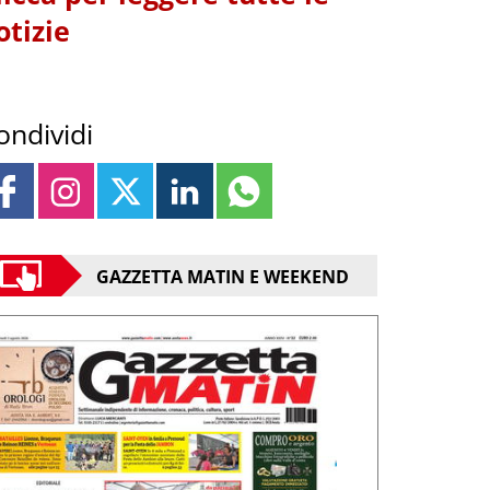
otizie
ondividi
GAZZETTA MATIN E WEEKEND