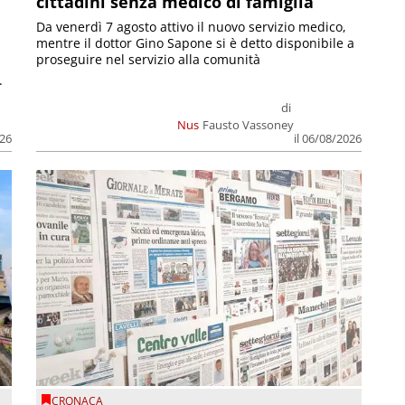
cittadini senza medico di famiglia
Da venerdì 7 agosto attivo il nuovo servizio medico,
mentre il dottor Gino Sapone si è detto disponibile a
proseguire nel servizio alla comunità
.
di
Nus
Fausto Vassoney
026
il 06/08/2026
CRONACA