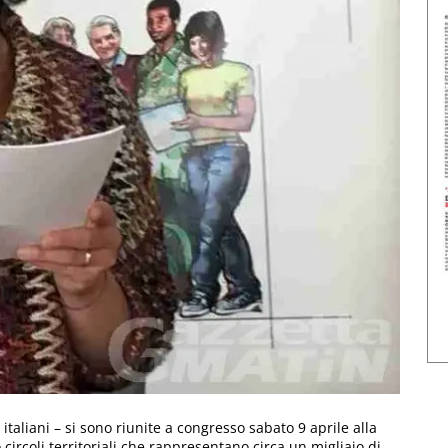
 italiani – si sono riunite a congresso sabato 9 aprile alla
o circoli territoriali che rappresentano circa un migliaio di