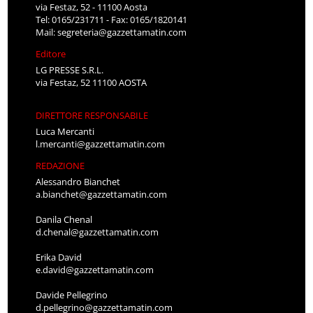
via Festaz, 52 - 11100 Aosta
Tel: 0165/231711 - Fax: 0165/1820141
Mail:
segreteria@gazzettamatin.com
Editore
LG PRESSE S.R.L.
via Festaz, 52 11100 AOSTA
DIRETTORE RESPONSABILE
Luca Mercanti
l.mercanti@gazzettamatin.com
REDAZIONE
Alessandro Bianchet
a.bianchet@gazzettamatin.com
Danila Chenal
d.chenal@gazzettamatin.com
Erika David
e.david@gazzettamatin.com
Davide Pellegrino
d.pellegrino@gazzettamatin.com