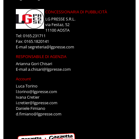
CONCESSIONARIA DI PUBBLICITÀ
LG PRESSE S.R.L.
via Festaz, 52
11100 AOSTA
Tel: 0165.231711
Fax: 0165.1820141
E-mail
segreteria@lgpresse.com
RESPONSABILE DI AGENZIA
Arianna Gori Chisari
E-mail
a.chisari@lgpresse.com
Account
Luca Torino
l.torino@lgpresse.com
Ivana Cretier
i.cretier@lgpresse.com
Daniele Fimiano
d.fimiano@lgpresse.com