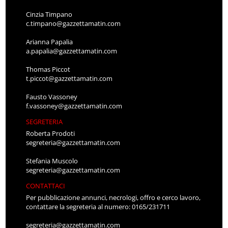
Cinzia Timpano
c.timpano@gazzettamatin.com
Arianna Papalia
a.papalia@gazzettamatin.com
Thomas Piccot
t.piccot@gazzettamatin.com
Fausto Vassoney
f.vassoney@gazzettamatin.com
SEGRETERIA
Roberta Prodoti
segreteria@gazzettamatin.com
Stefania Muscolo
segreteria@gazzettamatin.com
CONTATTACI
Per pubblicazione annunci, necrologi, offro e cerco lavoro,
contattare la segreteria al numero: 0165/231711
segreteria@gazzettamatin.com