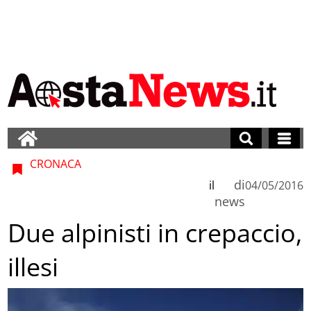
CRONACA
di
il
04/05/2016
news
Due alpinisti in crepaccio,
illesi