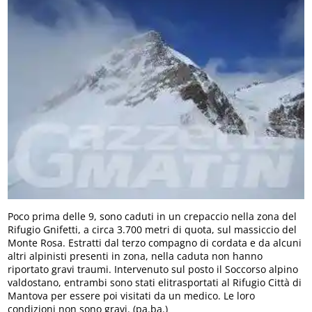
Poco prima delle 9, sono caduti in un crepaccio nella zona del
Rifugio Gnifetti, a circa 3.700 metri di quota, sul massiccio del
Monte Rosa. Estratti dal terzo compagno di cordata e da alcuni
altri alpinisti presenti in zona, nella caduta non hanno
riportato gravi traumi. Intervenuto sul posto il Soccorso alpino
valdostano, entrambi sono stati elitrasportati al Rifugio Città di
Mantova per essere poi visitati da un medico. Le loro
condizioni non sono gravi. (pa.ba.)