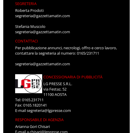
SEGRETERIA
Roberta Prodoti
segreteria@gazzettamatin.com
Stefania Muscolo
segreteria@gazzettamatin.com
CONTATTACI
Per pubblicazione annunci, necrologi, offro e cerco lavoro,
contattare la segreteria al numero: 0165/231711
segreteria@gazzettamatin.com
CONCESSIONARIA DI PUBBLICITÀ
LG PRESSE S.R.L.
via Festaz, 52
11100 AOSTA
Tel: 0165.231711
Fax: 0165.1820141
E-mail
segreteria@lgpresse.com
RESPONSABILE DI AGENZIA
Arianna Gori Chisari
E-mail
a.chisari@lgpresse.com