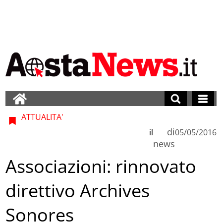
ATTUALITA'
di
il
05/05/2016
news
Associazioni: rinnovato
direttivo Archives
Sonores