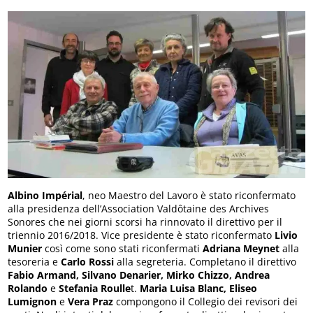
Albino Impérial
, neo Maestro del Lavoro è stato riconfermato
alla presidenza dell’Association Valdôtaine des Archives
Sonores che nei giorni scorsi ha rinnovato il direttivo per il
triennio 2016/2018. Vice presidente è stato riconfermato
Livio
Munier
così come sono stati riconfermati
Adriana Meynet
alla
tesoreria e
Carlo Rossi
alla segreteria. Completano il direttivo
Fabio Armand, Silvano Denarier, Mirko Chizzo, Andrea
Rolando
e
Stefania Roulle
t.
Maria Luisa Blanc, Eliseo
Lumignon
e
Vera Praz
compongono il Collegio dei revisori dei