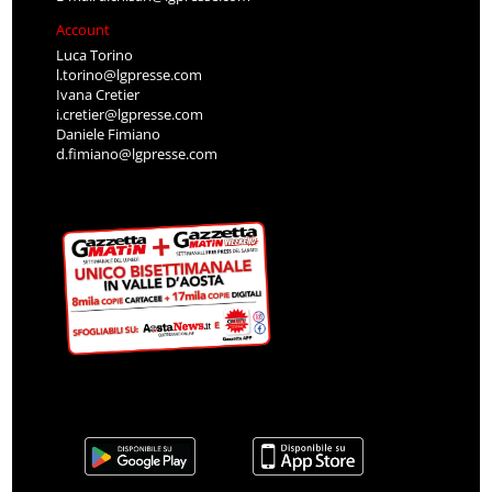
Account
Luca Torino
l.torino@lgpresse.com
Ivana Cretier
i.cretier@lgpresse.com
Daniele Fimiano
d.fimiano@lgpresse.com