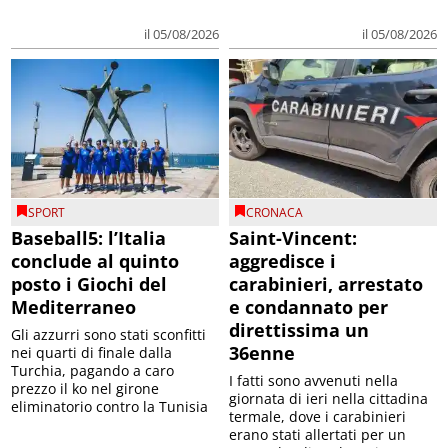
il 05/08/2026
il 05/08/2026
SPORT
CRONACA
Baseball5: l’Italia
Saint-Vincent:
conclude al quinto
aggredisce i
posto i Giochi del
carabinieri, arrestato
Mediterraneo
e condannato per
direttissima un
Gli azzurri sono stati sconfitti
36enne
nei quarti di finale dalla
Turchia, pagando a caro
I fatti sono avvenuti nella
prezzo il ko nel girone
giornata di ieri nella cittadina
eliminatorio contro la Tunisia
termale, dove i carabinieri
erano stati allertati per un