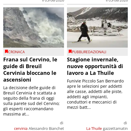
CRONACA
PUBBLIREDAZIONALI
Frana sul Cervino, le
Stagione invernale,
guide di Breuil
nuove opportunità di
Cervinia bloccano le
lavoro a La Thuile
ascensioni
Funivie Piccolo San Bernardo
apre le selezioni per addetti
La decisione delle guide di
alle casse, addetti alle piste,
Breuil Cervinia è scattata a
addetti agli impianti,
seguito della frana di oggi
conduttori e meccanici di
sulla parete sud del Cervino;
mezzi batt...
gli esperti raccomandano
massima at...
di
di
cervinia
Alessandro Bianchet
La Thuile
gazzettamatin