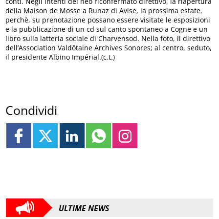
conti. Negli intenti del neo riconfermato direttivo, la riapertura
della Maison de Mosse a Runaz di Avise, la prossima estate,
perchè, su prenotazione possano essere visitate le esposizioni
e la pubblicazione di un cd sul canto spontaneo a Cogne e un
libro sulla latteria sociale di Charvensod. Nella foto, il direttivo
dell’Association Valdôtaine Archives Sonores; al centro, seduto,
il presidente Albino Impérial.(c.t.)
Condividi
ULTIME NEWS