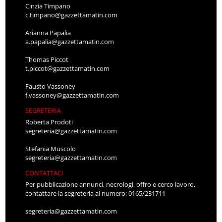
Cinzia Timpano
c.timpano@gazzettamatin.com
Arianna Papalia
a.papalia@gazzettamatin.com
Thomas Piccot
t.piccot@gazzettamatin.com
Fausto Vassoney
f.vassoney@gazzettamatin.com
SEGRETERIA
Roberta Prodoti
segreteria@gazzettamatin.com
Stefania Muscolo
segreteria@gazzettamatin.com
CONTATTACI
Per pubblicazione annunci, necrologi, offro e cerco lavoro,
contattare la segreteria al numero: 0165/231711
segreteria@gazzettamatin.com