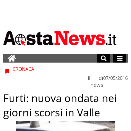
CRONACA
di
il
07/05/2016
news
Furti: nuova ondata nei
giorni scorsi in Valle