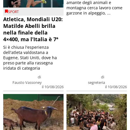
amante degli animali e
montagna cerca lavoro come
SPORT
garzone in alpeggio, ...
Atletica, Mondiali U20:
Matilde Abelli brilla
nella finale della
4×400, ma l’Italia è 7ª
Si è chiusa l'esperienza
dell'atleta valdostana a
Eugene, Stati Uniti, dove ha
preso parte alla rassegna
iridata di categoria
di
di
Fausto Vassoney
segreteria
il 10/08/2026
il 10/08/2026