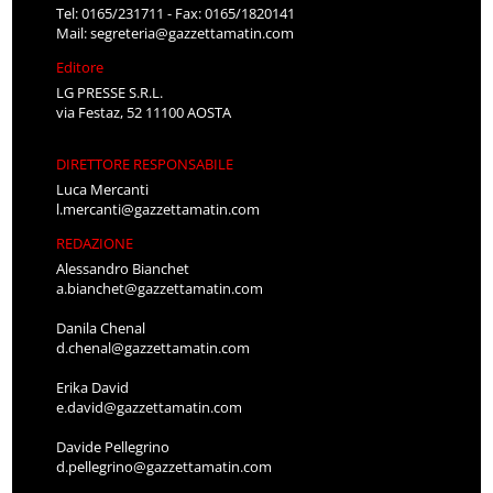
Tel: 0165/231711 - Fax: 0165/1820141
Mail:
segreteria@gazzettamatin.com
Editore
LG PRESSE S.R.L.
via Festaz, 52 11100 AOSTA
DIRETTORE RESPONSABILE
Luca Mercanti
l.mercanti@gazzettamatin.com
REDAZIONE
Alessandro Bianchet
a.bianchet@gazzettamatin.com
Danila Chenal
d.chenal@gazzettamatin.com
Erika David
e.david@gazzettamatin.com
Davide Pellegrino
d.pellegrino@gazzettamatin.com