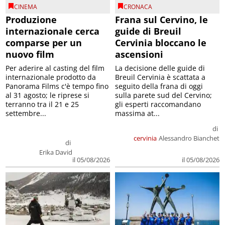
CINEMA
CRONACA
Produzione
Frana sul Cervino, le
internazionale cerca
guide di Breuil
comparse per un
Cervinia bloccano le
nuovo film
ascensioni
Per aderire al casting del film
La decisione delle guide di
internazionale prodotto da
Breuil Cervinia è scattata a
Panorama Films c'è tempo fino
seguito della frana di oggi
al 31 agosto; le riprese si
sulla parete sud del Cervino;
terranno tra il 21 e 25
gli esperti raccomandano
settembre...
massima at...
di
cervinia
Alessandro Bianchet
di
Erika David
il 05/08/2026
il 05/08/2026