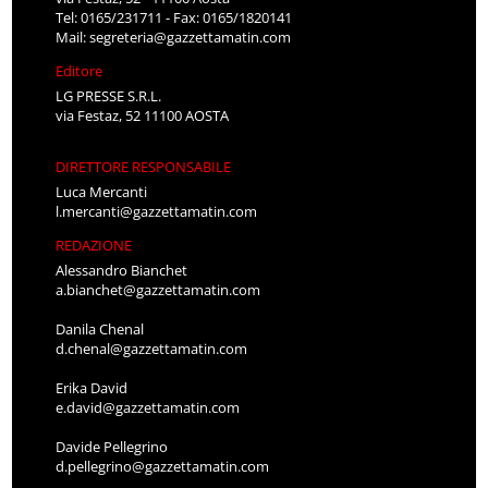
Tel: 0165/231711 - Fax: 0165/1820141
Mail:
segreteria@gazzettamatin.com
Editore
LG PRESSE S.R.L.
via Festaz, 52 11100 AOSTA
DIRETTORE RESPONSABILE
Luca Mercanti
l.mercanti@gazzettamatin.com
REDAZIONE
Alessandro Bianchet
a.bianchet@gazzettamatin.com
Danila Chenal
d.chenal@gazzettamatin.com
Erika David
e.david@gazzettamatin.com
Davide Pellegrino
d.pellegrino@gazzettamatin.com