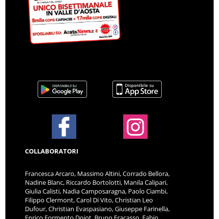
COLLABORATORI
Francesca Arcaro, Massimo Altini, Corrado Bellora,
Nadine Blanc, Riccardo Bortolotti, Manila Calipari,
Giulia Calisti, Nadia Camposaragna, Paolo Ciambi,
Filippo Clermont, Carol Di Vito, Christian Leo
Dufour, Christian Evaspasiano, Giuseppe Farinella,
Enrico Formento Dojot, Bruno Fracasso, Fabio