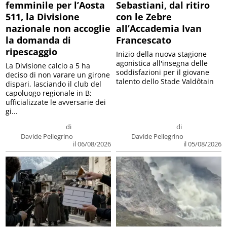
femminile per l’Aosta
Sebastiani, dal ritiro
511, la Divisione
con le Zebre
nazionale non accoglie
all’Accademia Ivan
la domanda di
Francescato
ripescaggio
Inizio della nuova stagione
agonistica all'insegna delle
La Divisione calcio a 5 ha
soddisfazioni per il giovane
deciso di non varare un girone
talento dello Stade Valdôtain
dispari, lasciando il club del
capoluogo regionale in B;
ufficializzate le avversarie dei
gi...
di
di
Davide Pellegrino
Davide Pellegrino
il 06/08/2026
il 05/08/2026