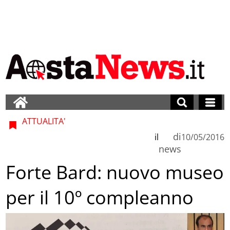
ATTUALITA'
di
il
10/05/2016
news
Forte Bard: nuovo museo
per il 10º compleanno