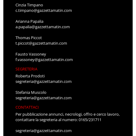
Cinzia Timpano
c.timpano@gazzettamatin.com
Arianna Papalia
a.papalia@gazzettamatin.com
Thomas Piccot
t.piccot@gazzettamatin.com
Fausto Vassoney
f.vassoney@gazzettamatin.com
SEGRETERIA
Roberta Prodoti
segreteria@gazzettamatin.com
Stefania Muscolo
segreteria@gazzettamatin.com
CONTATTACI
Per pubblicazione annunci, necrologi, offro e cerco lavoro,
contattare la segreteria al numero: 0165/231711
segreteria@gazzettamatin.com