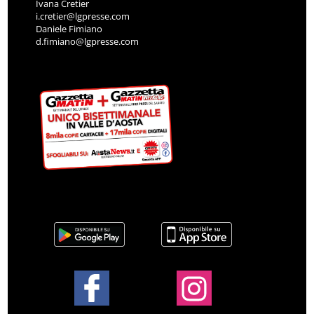
Ivana Cretier
i.cretier@lgpresse.com
Daniele Fimiano
d.fimiano@lgpresse.com