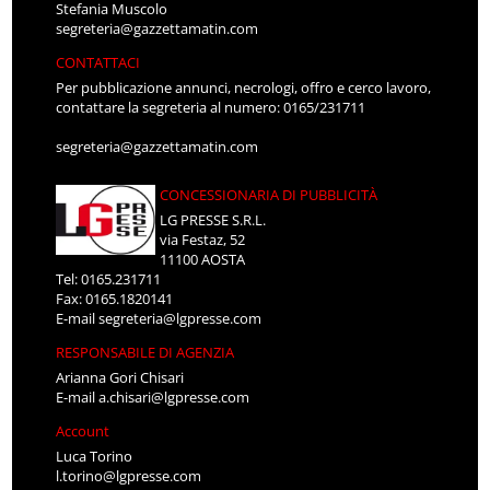
Stefania Muscolo
segreteria@gazzettamatin.com
CONTATTACI
Per pubblicazione annunci, necrologi, offro e cerco lavoro,
contattare la segreteria al numero: 0165/231711
segreteria@gazzettamatin.com
CONCESSIONARIA DI PUBBLICITÀ
LG PRESSE S.R.L.
via Festaz, 52
11100 AOSTA
Tel: 0165.231711
Fax: 0165.1820141
E-mail
segreteria@lgpresse.com
RESPONSABILE DI AGENZIA
Arianna Gori Chisari
E-mail
a.chisari@lgpresse.com
Account
Luca Torino
l.torino@lgpresse.com