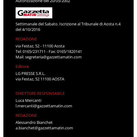
Autorizzazione del 20/05/2002
Settimanale del Sabato. Iscrizione al Tribunale di Aosta n.4
del 4/10/2016
REDAZIONE
via Festaz, 52 - 11100 Aosta
Tel: 0165/231711 - Fax: 0165/1820141
Mail:
segreteria@gazzettamatin.com
Editore
LG PRESSE S.R.L.
via Festaz, 52 11100 AOSTA
DIRETTORE RESPONSABILE
Luca Mercanti
l.mercanti@gazzettamatin.com
REDAZIONE
Alessandro Bianchet
a.bianchet@gazzettamatin.com