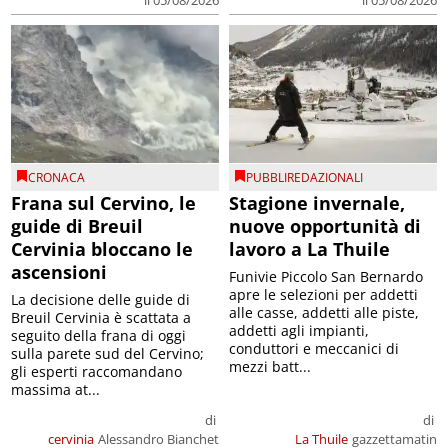
CRONACA
PUBBLIREDAZIONALI
Frana sul Cervino, le
Stagione invernale,
guide di Breuil
nuove opportunità di
Cervinia bloccano le
lavoro a La Thuile
ascensioni
Funivie Piccolo San Bernardo
apre le selezioni per addetti
La decisione delle guide di
alle casse, addetti alle piste,
Breuil Cervinia è scattata a
addetti agli impianti,
seguito della frana di oggi
conduttori e meccanici di
sulla parete sud del Cervino;
mezzi batt...
gli esperti raccomandano
massima at...
di
di
cervinia
Alessandro Bianchet
La Thuile
gazzettamatin