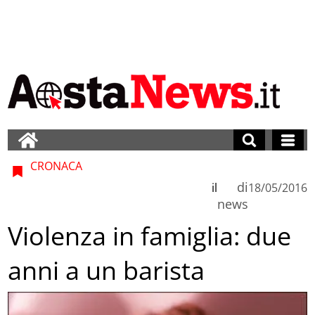
CRONACA
di
il
18/05/2016
news
Violenza in famiglia: due
anni a un barista