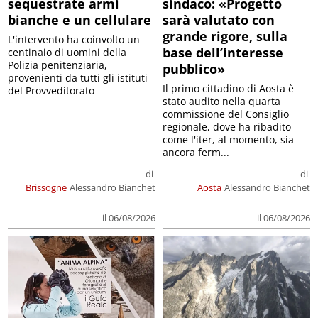
sequestrate armi
sindaco: «Progetto
bianche e un cellulare
sarà valutato con
grande rigore, sulla
L'intervento ha coinvolto un
base dell’interesse
centinaio di uomini della
Polizia penitenziaria,
pubblico»
provenienti da tutti gli istituti
Il primo cittadino di Aosta è
del Provveditorato
stato audito nella quarta
commissione del Consiglio
regionale, dove ha ribadito
come l'iter, al momento, sia
ancora ferm...
di
di
Brissogne
Alessandro Bianchet
Aosta
Alessandro Bianchet
il 06/08/2026
il 06/08/2026