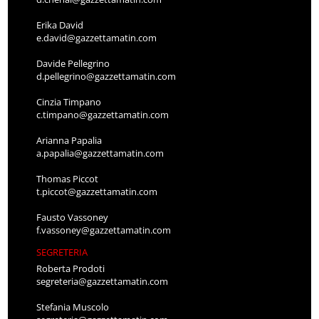
Erika David
e.david@gazzettamatin.com
Davide Pellegrino
d.pellegrino@gazzettamatin.com
Cinzia Timpano
c.timpano@gazzettamatin.com
Arianna Papalia
a.papalia@gazzettamatin.com
Thomas Piccot
t.piccot@gazzettamatin.com
Fausto Vassoney
f.vassoney@gazzettamatin.com
SEGRETERIA
Roberta Prodoti
segreteria@gazzettamatin.com
Stefania Muscolo