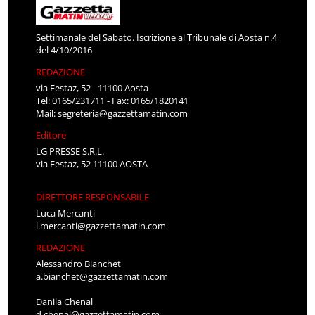
Settimanale del Sabato. Iscrizione al Tribunale di Aosta n.4
del 4/10/2016
REDAZIONE
via Festaz, 52 - 11100 Aosta
Tel: 0165/231711 - Fax: 0165/1820141
Mail:
segreteria@gazzettamatin.com
Editore
LG PRESSE S.R.L.
via Festaz, 52 11100 AOSTA
DIRETTORE RESPONSABILE
Luca Mercanti
l.mercanti@gazzettamatin.com
REDAZIONE
Alessandro Bianchet
a.bianchet@gazzettamatin.com
Danila Chenal
d.chenal@gazzettamatin.com