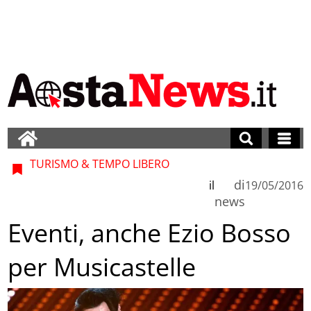
TURISMO & TEMPO LIBERO
di
il
19/05/2016
news
Eventi, anche Ezio Bosso
per Musicastelle