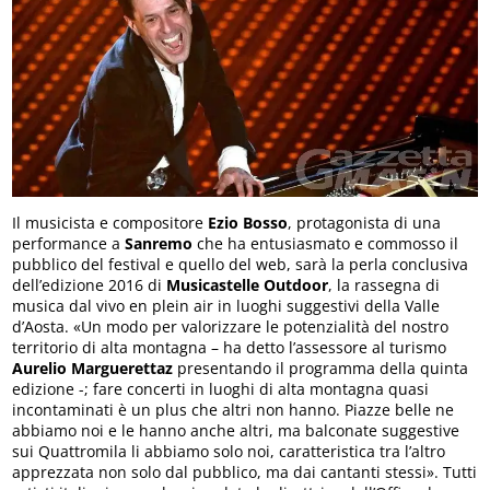
Il musicista e compositore
Ezio Bosso
, protagonista di una
performance a
Sanremo
che ha entusiasmato e commosso il
pubblico del festival e quello del web, sarà la perla conclusiva
dell’edizione 2016 di
Musicastelle Outdoor
, la rassegna di
musica dal vivo en plein air in luoghi suggestivi della Valle
d’Aosta. «Un modo per valorizzare le potenzialità del nostro
territorio di alta montagna – ha detto l’assessore al turismo
Aurelio Marguerettaz
presentando il programma della quinta
edizione -; fare concerti in luoghi di alta montagna quasi
incontaminati è un plus che altri non hanno. Piazze belle ne
abbiamo noi e le hanno anche altri, ma balconate suggestive
sui Quattromila li abbiamo solo noi, caratteristica tra l’altro
apprezzata non solo dal pubblico, ma dai cantanti stessi». Tutti