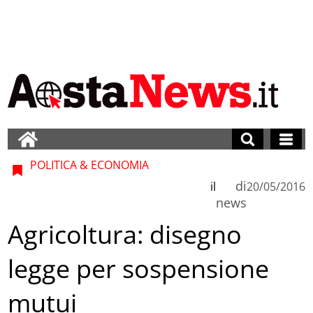
POLITICA & ECONOMIA
di
il
20/05/2016
news
Agricoltura: disegno
legge per sospensione
mutui