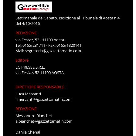
Settimanale del Sabato. Iscrizione al Tribunale di Aosta n.4
del 4/10/2016
REDAZIONE
via Festaz, 52 - 11100 Aosta
Tel: 0165/231711 - Fax: 0165/1820141
Mail:
segreteria@gazzettamatin.com
Editore
LG PRESSE S.R.L.
via Festaz, 52 11100 AOSTA
DIRETTORE RESPONSABILE
Luca Mercanti
l.mercanti@gazzettamatin.com
REDAZIONE
Alessandro Bianchet
a.bianchet@gazzettamatin.com
Danila Chenal