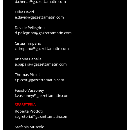
d.chenal@gazzettamatin.com
Erika David
e.david@gazzettamatin.com
Davide Pellegrino
d.pellegrino@gazzettamatin.com
Cinzia Timpano
c.timpano@gazzettamatin.com
Arianna Papalia
a.papalia@gazzettamatin.com
Thomas Piccot
t.piccot@gazzettamatin.com
Fausto Vassoney
f.vassoney@gazzettamatin.com
SEGRETERIA
Roberta Prodoti
segreteria@gazzettamatin.com
Stefania Muscolo