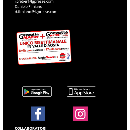
i.cretier@lgpresse.com
Daniele Fimiano
d.fimiano@lgpresse.com
COLLABORATORI