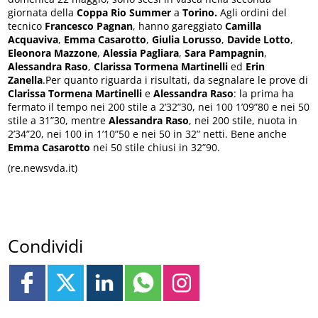
giornata della
Coppa Rio Summer
a
Torino.
Agli ordini del
tecnico
Francesco Pagnan
, hanno gareggiato
Camilla
Acquaviva
,
Emma Casarotto
,
Giulia Lorusso
,
Davide Lotto
,
Eleonora Mazzone
,
Alessia Pagliara
,
Sara Pampagnin
,
Alessandra Raso
,
Clarissa Tormena Martinelli
ed
Erin
Zanella
.Per quanto riguarda i risultati, da segnalare le prove di
Clarissa Tormena Martinelli
e
Alessandra Raso
: la prima ha
fermato il tempo nei 200 stile a 2’32”30, nei 100 1’09”80 e nei 50
stile a 31”30, mentre
Alessandra Raso
, nei 200 stile, nuota in
2’34”20, nei 100 in 1’10”50 e nei 50 in 32” netti. Bene anche
Emma Casarotto
nei 50 stile chiusi in 32”90.
(re.newsvda.it)
Condividi