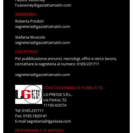
f.vassoney@gazzettamatin.com
SEGRETERIA
Roberta Prodoti
segreteria@gazzettamatin.com
Stefania Muscolo
segreteria@gazzettamatin.com
CONTATTACI
Per pubblicazione annunci, necrologi, offro e cerco lavoro,
contattare la segreteria al numero: 0165/231711
segreteria@gazzettamatin.com
CONCESSIONARIA DI PUBBLICITÀ
LG PRESSE S.R.L.
via Festaz, 52
11100 AOSTA
Tel: 0165.231711
Fax: 0165.1820141
E-mail
segreteria@lgpresse.com
RESPONSABILE DI AGENZIA