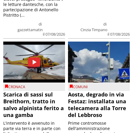
le letture dantesche, con la
partecipazione di Antonello
Pistritto (...
di
di
gazzettamatin
Cinzia Timpano
il 07/08/2026
il 07/08/2026
CRONACA
COMUNI
Scarica di sassi sul
Aosta, degrado in via
Breithorn, tratto in
Festaz: installata una
salvo alpinista ferito a
telecamera alla Torre
una gamba
del Lebbroso
L'intervento è avvenuto in
Prime contromosse
parte via terra e in parte con
dell'amministrazione