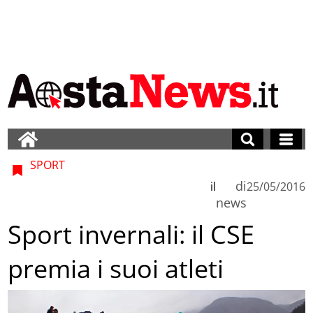
SPORT
di
il
25/05/2016
news
Sport invernali: il CSE
premia i suoi atleti