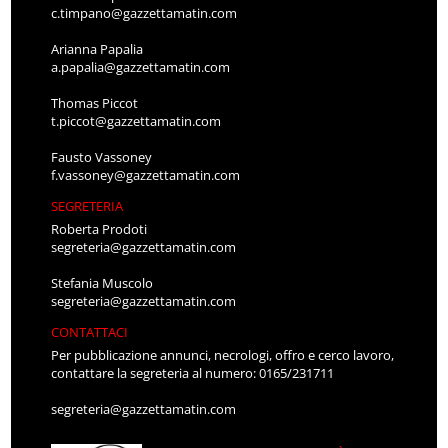
c.timpano@gazzettamatin.com
Arianna Papalia
a.papalia@gazzettamatin.com
Thomas Piccot
t.piccot@gazzettamatin.com
Fausto Vassoney
f.vassoney@gazzettamatin.com
SEGRETERIA
Roberta Prodoti
segreteria@gazzettamatin.com
Stefania Muscolo
segreteria@gazzettamatin.com
CONTATTACI
Per pubblicazione annunci, necrologi, offro e cerco lavoro,
contattare la segreteria al numero: 0165/231711
segreteria@gazzettamatin.com