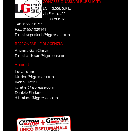
CONCESSIONARIA DI PUBBLICITÀ
LG PRESSE S.R.L.
via Festaz, 52
11100 AOSTA
Tel: 0165.231711
Fax: 0165.1820141
E-mail
segreteria@lgpresse.com
RESPONSABILE DI AGENZIA
Arianna Gori Chisari
E-mail
a.chisari@lgpresse.com
Account
Luca Torino
l.torino@lgpresse.com
Ivana Cretier
i.cretier@lgpresse.com
Daniele Fimiano
d.fimiano@lgpresse.com