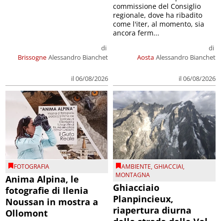
commissione del Consiglio
regionale, dove ha ribadito
come l'iter, al momento, sia
ancora ferm...
di
di
Brissogne
Alessandro Bianchet
Aosta
Alessandro Bianchet
il 06/08/2026
il 06/08/2026
FOTOGRAFIA
AMBIENTE
,
GHIACCIAI
,
MONTAGNA
Anima Alpina, le
Ghiacciaio
fotografie di Ilenia
Planpincieux,
Noussan in mostra a
riapertura diurna
Ollomont