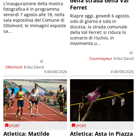
della strada della Val
L'inaugurazione della mostra
Ferret
fotografica è in programma
venerdì 7 agosto alle 18, nella
Riapre oggi, giovedì 6 agosto,
sala espositiva del Comune di
solo di giorno e solo in
Ollomont; le immagini esposte
discesa, la strada comunale
sa...
della Val Ferret; si riduce lo
scenario di rischio, in
movimento u...
di
Courmayeur
Erika David
di
Ollomont
Erika David
il 06/08/2026
il 06/08/2026
SPORT
SPORT
Atletica: Matilde
Atletica: Asta in Piazza