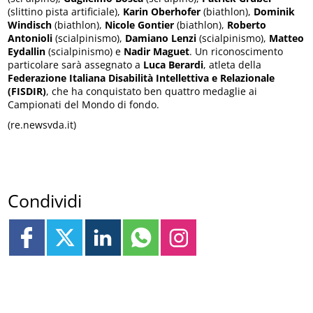
(slittino pista artificiale),
Karin Oberhofer
(biathlon),
Dominik
Windisch
(biathlon),
Nicole Gontier
(biathlon),
Roberto
Antonioli
(scialpinismo),
Damiano Lenzi
(scialpinismo),
Matteo
Eydallin
(scialpinismo) e
Nadir Maguet
. Un riconoscimento
particolare sarà assegnato a
Luca Berardi
, atleta della
Federazione Italiana Disabilità Intellettiva e Relazionale
(FISDIR)
, che ha conquistato ben quattro medaglie ai
Campionati del Mondo di fondo.
(re.newsvda.it)
Condividi