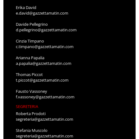
Erika David
e.david@gazzettamatin.com
Davide Pellegrino
d.pellegrino@gazzettamatin.com
Cinzia Timpano
c.timpano@gazzettamatin.com
Arianna Papalia
a.papalia@gazzettamatin.com
Thomas Piccot
t.piccot@gazzettamatin.com
Fausto Vassoney
f.vassoney@gazzettamatin.com
SEGRETERIA
Roberta Prodoti
segreteria@gazzettamatin.com
Stefania Muscolo
segreteria@gazzettamatin.com