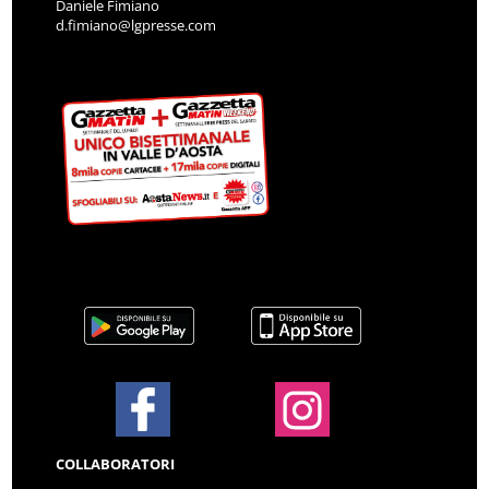
Daniele Fimiano
d.fimiano@lgpresse.com
COLLABORATORI