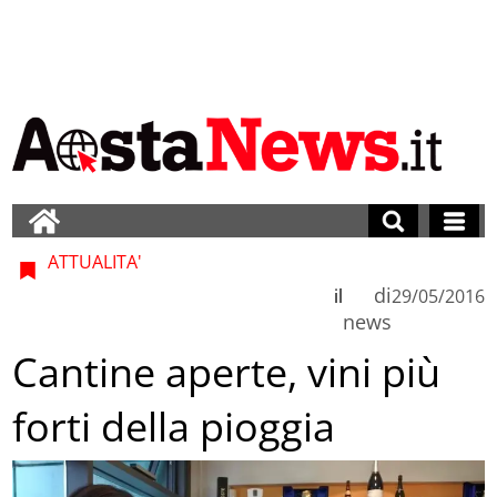
ATTUALITA'
di
il
29/05/2016
news
Cantine aperte, vini più
forti della pioggia