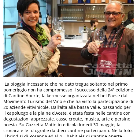
La pioggia incessante che ha dato tregua soltanto nel primo
pomeriggio non ha compromesso il successo della 24ª edizione
di Cantine Aperte, la kermesse organizzata nel bel Paese dal
Movimento Turismo del Vino e che ha visto la partecipazione di
20 aziende vitivinicole. Dall’alta alla bassa Valle, passando per
il capoluogo e la plaine d’Aoste, è stata festa nelle cantine con
degustazioni apprezzate, casse croute, musica, arte e persino
poesia. Su Gazzetta Matin in edicola lunedì 30 maggio, la
cronaca e le fotografie da dieci cantine partecipanti. Nella foto,
il brindisi di Rosanna ed Elio – habitués di Cantine Aperte –