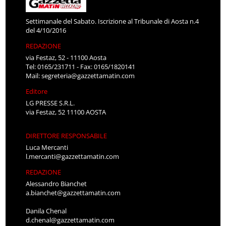
Settimanale del Sabato. Iscrizione al Tribunale di Aosta n.4
del 4/10/2016
REDAZIONE
via Festaz, 52 - 11100 Aosta
Tel: 0165/231711 - Fax: 0165/1820141
Mail:
segreteria@gazzettamatin.com
Editore
LG PRESSE S.R.L.
via Festaz, 52 11100 AOSTA
DIRETTORE RESPONSABILE
Luca Mercanti
l.mercanti@gazzettamatin.com
REDAZIONE
Alessandro Bianchet
a.bianchet@gazzettamatin.com
Danila Chenal
d.chenal@gazzettamatin.com