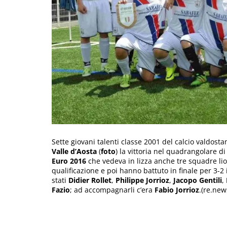
Sette giovani talenti classe 2001 del calcio valdost
Valle d’Aosta
(
foto
) la vittoria nel quadrangolare di
Euro 2016
che vedeva in lizza anche tre squadre lione
qualificazione e poi hanno battuto in finale per 3-2 
stati
Didier Rollet
,
Philippe Jorrioz
,
Jacopo Gentili
,
Fazio
; ad accompagnarli c’era
Fabio Jorrioz
.(re.new