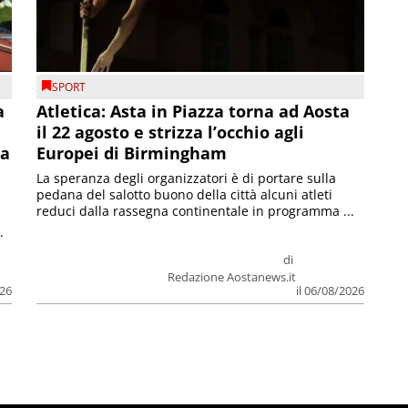
SPORT
a
Atletica: Asta in Piazza torna ad Aosta
il 22 agosto e strizza l’occhio agli
la
Europei di Birmingham
La speranza degli organizzatori è di portare sulla
pedana del salotto buono della città alcuni atleti
reduci dalla rassegna continentale in programma ...
.
di
Redazione Aostanews.it
026
il 06/08/2026