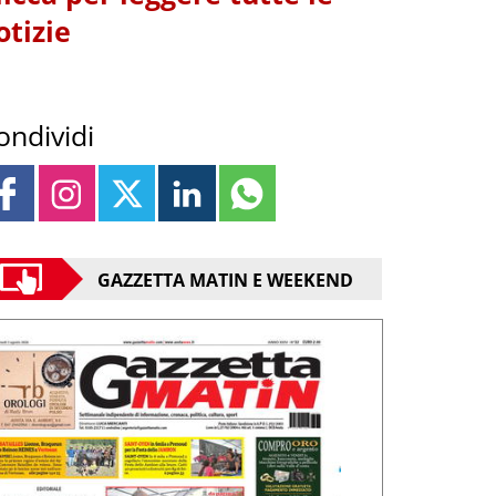
otizie
ondividi
GAZZETTA MATIN E WEEKEND