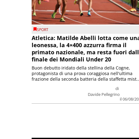
SPORT
Atletica: Matilde Abelli lotta come un
leonessa, la 4×400 azzurra firma il
primato nazionale, ma resta fuori dal
finale dei Mondiali Under 20
Buon debutto iridato della stellina della Cogne,
protagonista di una prova coraggiosa nell'ultima
frazione della seconda batteria della staffetta mist..
di
Davide Pellegrino
il 06/08/2