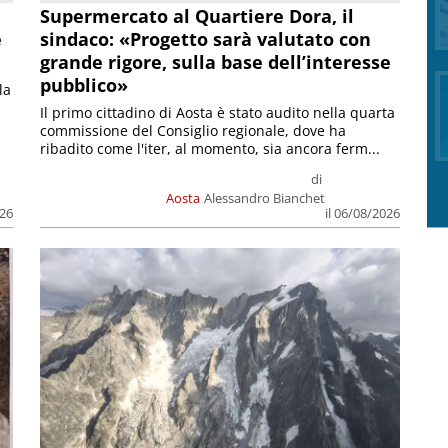
Supermercato al Quartiere Dora, il
e
sindaco: «Progetto sarà valutato con
grande rigore, sulla base dell’interesse
pubblico»
la
Il primo cittadino di Aosta è stato audito nella quarta
commissione del Consiglio regionale, dove ha
ribadito come l'iter, al momento, sia ancora ferm...
di
Aosta
Alessandro Bianchet
026
il 06/08/2026