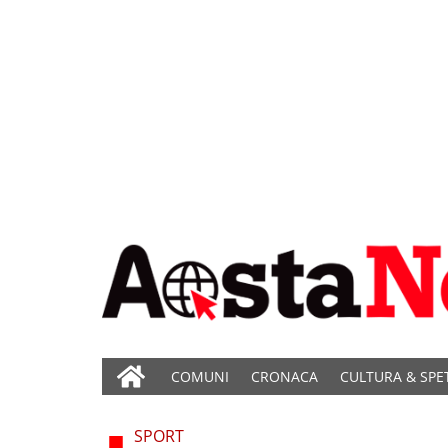
COMUNI
CRONACA
CULTURA & SPE
SPORT