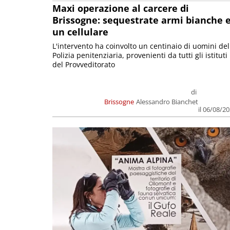
Maxi operazione al carcere di
Brissogne: sequestrate armi bianche 
un cellulare
L'intervento ha coinvolto un centinaio di uomini del
Polizia penitenziaria, provenienti da tutti gli istituti
del Provveditorato
di
Brissogne
Alessandro Bianchet
il 06/08/2