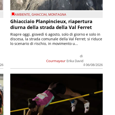
AMBIENTE
,
GHIACCIAI
,
MONTAGNA
Ghiacciaio Planpincieux, riapertura
diurna della strada della Val Ferret
Riapre oggi, giovedì 6 agosto, solo di giorno e solo in
discesa, la strada comunale della Val Ferret; si riduce
lo scenario di rischio, in movimento u...
di
Courmayeur
Erika David
026
il 06/08/2026