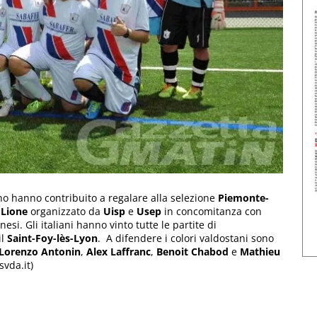
ano hanno contribuito a regalare alla selezione
Piemonte-
Lione
organizzato da
Uisp
e
Usep
in concomitanza con
si. Gli italiani hanno vinto tutte le partite di
il
Saint-Foy-lès-Lyon
. A difendere i colori valdostani sono
Lorenzo Antonin
,
Alex Laffranc
,
Benoit Chabod
e
Mathieu
svda.it)