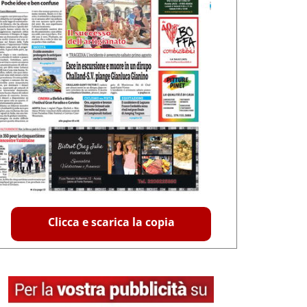
Clicca e scarica la copia