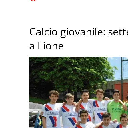
Calcio giovanile: set
a Lione