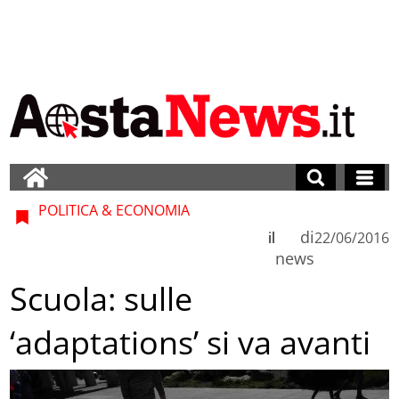
POLITICA & ECONOMIA
di
il
22/06/2016
news
Scuola: sulle
‘adaptations’ si va avanti