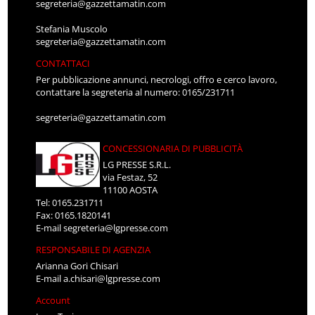
segreteria@gazzettamatin.com
Stefania Muscolo
segreteria@gazzettamatin.com
CONTATTACI
Per pubblicazione annunci, necrologi, offro e cerco lavoro,
contattare la segreteria al numero: 0165/231711
segreteria@gazzettamatin.com
CONCESSIONARIA DI PUBBLICITÀ
LG PRESSE S.R.L.
via Festaz, 52
11100 AOSTA
Tel: 0165.231711
Fax: 0165.1820141
E-mail
segreteria@lgpresse.com
RESPONSABILE DI AGENZIA
Arianna Gori Chisari
E-mail
a.chisari@lgpresse.com
Account