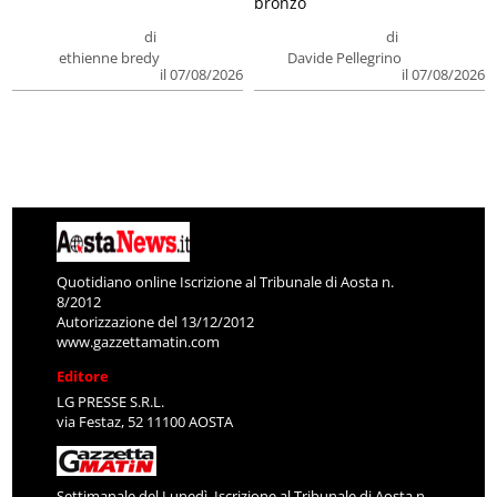
bronzo
di
di
ethienne bredy
Davide Pellegrino
il 07/08/2026
il 07/08/2026
Quotidiano online Iscrizione al Tribunale di Aosta n.
8/2012
Autorizzazione del 13/12/2012
www.gazzettamatin.com
Editore
LG PRESSE S.R.L.
via Festaz, 52 11100 AOSTA
Settimanale del Lunedì. Iscrizione al Tribunale di Aosta n.