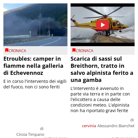
CRONACA
CRONACA
Etroubles: camper in
Scarica di sassi sul
fiamme nella galleria
Breithorn, tratto in
di Echevennoz
salvo alpinista ferito a
una gamba
E in corso l'intervento dei vigili
del fuoco, non ci sono feriti
L'intervento è avvenuto in
parte via terra e in parte con
l'elicottero a causa delle
condizioni meteo. L'alpinista
non ha riportato gravi ferite
di
cervinia
Alessandro Bianchet
di
Cinzia Timpano