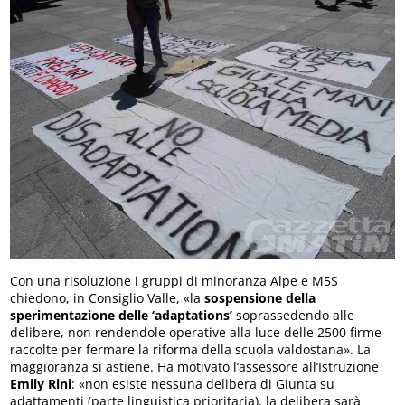
Con una risoluzione i gruppi di minoranza Alpe e M5S
chiedono, in Consiglio Valle, «la
sospensione della
sperimentazione delle ‘adaptations’
soprassedendo alle
delibere, non rendendole operative alla luce delle 2500 firme
raccolte per fermare la riforma della scuola valdostana». La
maggioranza si astiene. Ha motivato l’assessore all’Istruzione
Emily Rini
: «non esiste nessuna delibera di Giunta su
adattamenti (parte linguistica prioritaria), la delibera sarà