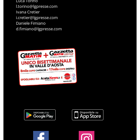
Luca Torino
l.torino@lgpresse.com
Ivana Cretier
i.cretier@lgpresse.com
Daniele Fimiano
d.fimiano@lgpresse.com