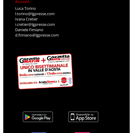
Account
Luca Torino
l.torino@lgpresse.com
Ivana Cretier
i.cretier@lgpresse.com
Daniele Fimiano
d.fimiano@lgpresse.com