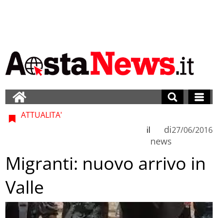
ATTUALITA'
di
il
27/06/2016
news
Migranti: nuovo arrivo in
Valle