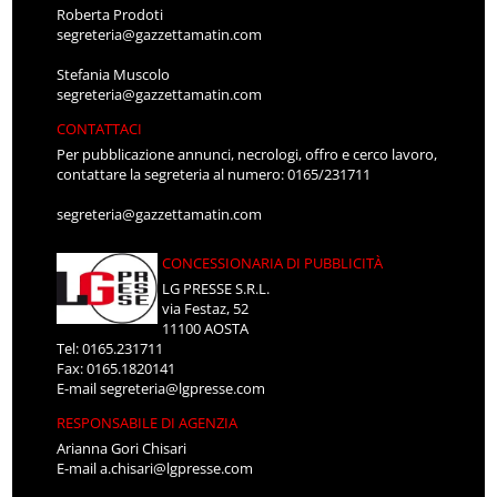
Roberta Prodoti
segreteria@gazzettamatin.com
Stefania Muscolo
segreteria@gazzettamatin.com
CONTATTACI
Per pubblicazione annunci, necrologi, offro e cerco lavoro,
contattare la segreteria al numero: 0165/231711
segreteria@gazzettamatin.com
CONCESSIONARIA DI PUBBLICITÀ
LG PRESSE S.R.L.
via Festaz, 52
11100 AOSTA
Tel: 0165.231711
Fax: 0165.1820141
E-mail
segreteria@lgpresse.com
RESPONSABILE DI AGENZIA
Arianna Gori Chisari
E-mail
a.chisari@lgpresse.com