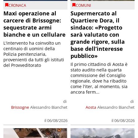
CRONACA
COMUNI
Maxi operazione al
Supermercato al
carcere di Brissogne:
Quartiere Dora, il
sequestrate armi
sindaco: «Progetto
bianche e un cellulare
sarà valutato con
grande rigore, sulla
L'intervento ha coinvolto un
base dell’interesse
centinaio di uomini della
Polizia penitenziaria,
pubblico»
provenienti da tutti gli istituti
Il primo cittadino di Aosta è
del Provveditorato
stato audito nella quarta
commissione del Consiglio
regionale, dove ha ribadito
come l'iter, al momento, sia
ancora ferm...
di
di
Brissogne
Alessandro Bianchet
Aosta
Alessandro Bianchet
il 06/08/2026
il 06/08/2026