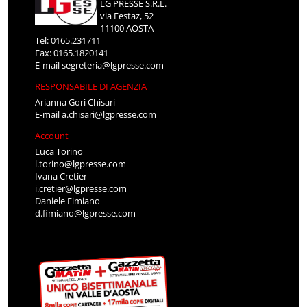
LG PRESSE S.R.L.
via Festaz, 52
11100 AOSTA
Tel: 0165.231711
Fax: 0165.1820141
E-mail
segreteria@lgpresse.com
RESPONSABILE DI AGENZIA
Arianna Gori Chisari
E-mail
a.chisari@lgpresse.com
Account
Luca Torino
l.torino@lgpresse.com
Ivana Cretier
i.cretier@lgpresse.com
Daniele Fimiano
d.fimiano@lgpresse.com