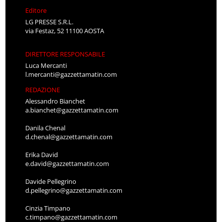
Editore
LG PRESSE S.R.L.
via Festaz, 52 11100 AOSTA
DIRETTORE RESPONSABILE
Luca Mercanti
l.mercanti@gazzettamatin.com
REDAZIONE
Alessandro Bianchet
a.bianchet@gazzettamatin.com
Danila Chenal
d.chenal@gazzettamatin.com
Erika David
e.david@gazzettamatin.com
Davide Pellegrino
d.pellegrino@gazzettamatin.com
Cinzia Timpano
c.timpano@gazzettamatin.com