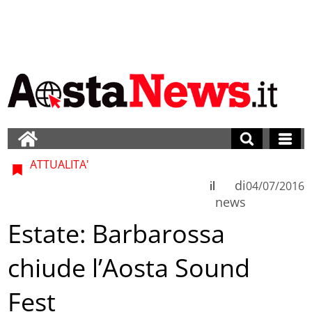
ATTUALITA'
di
il
04/07/2016
news
Estate: Barbarossa
chiude l’Aosta Sound
Fest