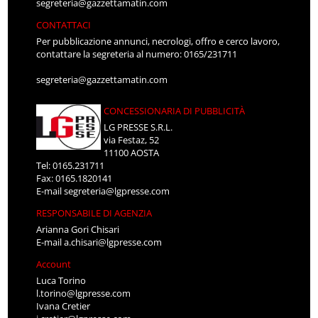
segreteria@gazzettamatin.com
CONTATTACI
Per pubblicazione annunci, necrologi, offro e cerco lavoro,
contattare la segreteria al numero: 0165/231711
segreteria@gazzettamatin.com
CONCESSIONARIA DI PUBBLICITÀ
LG PRESSE S.R.L.
via Festaz, 52
11100 AOSTA
Tel: 0165.231711
Fax: 0165.1820141
E-mail
segreteria@lgpresse.com
RESPONSABILE DI AGENZIA
Arianna Gori Chisari
E-mail
a.chisari@lgpresse.com
Account
Luca Torino
l.torino@lgpresse.com
Ivana Cretier