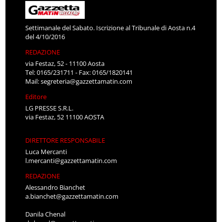
Settimanale del Sabato. Iscrizione al Tribunale di Aosta n.4
del 4/10/2016
REDAZIONE
via Festaz, 52 - 11100 Aosta
Tel: 0165/231711 - Fax: 0165/1820141
Mail:
segreteria@gazzettamatin.com
Editore
LG PRESSE S.R.L.
via Festaz, 52 11100 AOSTA
DIRETTORE RESPONSABILE
Luca Mercanti
l.mercanti@gazzettamatin.com
REDAZIONE
Alessandro Bianchet
a.bianchet@gazzettamatin.com
Danila Chenal