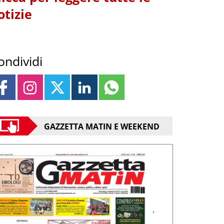
otizie
ondividi
GAZZETTA MATIN E WEEKEND