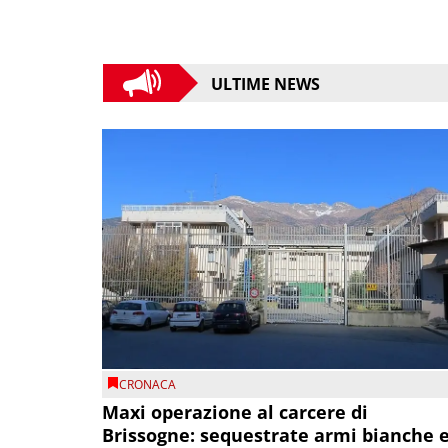
ULTIME NEWS
CRONACA
Maxi operazione al carcere di
Brissogne: sequestrate armi bianche 