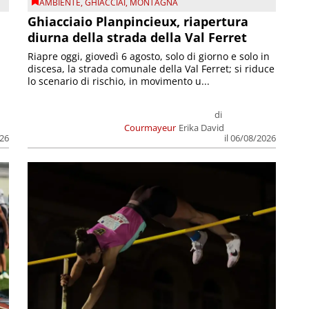
AMBIENTE
,
GHIACCIAI
,
MONTAGNA
Ghiacciaio Planpincieux, riapertura
diurna della strada della Val Ferret
Riapre oggi, giovedì 6 agosto, solo di giorno e solo in
discesa, la strada comunale della Val Ferret; si riduce
lo scenario di rischio, in movimento u...
di
Courmayeur
Erika David
026
il 06/08/2026