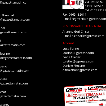
via Festaz, 52
i@gazzettamatin.com
11100 AOSTA
NE
Tel: 0165.2317
Fax: 0165.1820141
o Bianchet
E-mail
segreteria@lgpresse.co
t@gazzettamatin.com
RESPONSABILE DI AGENZIA
enal
Arianna Gori Chisari
gazzettamatin.com
E-mail
a.chisari@lgpresse.com
d
Account
azzettamatin.com
Luca Torino
l.torino@lgpresse.com
legrino
Ivana Cretier
ino@gazzettamatin.com
i.cretier@lgpresse.com
Daniele Fimiano
mpano
d.fimiano@lgpresse.com
o@gazzettamatin.com
apalia
@gazzettamatin.com
ccot
gazzettamatin.com
ssoney