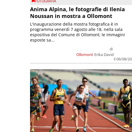
FOTOGRAFIA
Anima Alpina, le fotografie di Ilenia
Noussan in mostra a Ollomont
L'inaugurazione della mostra fotografica è in
programma venerdì 7 agosto alle 18, nella sala
espositiva del Comune di Ollomont; le immagini
esposte sa...
di
Ollomont
Erika David
il 06/08/2