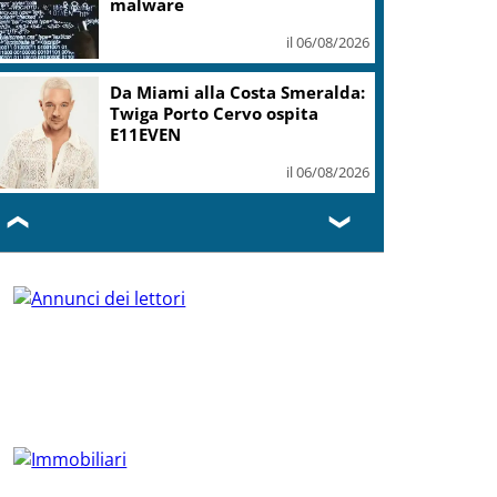
malware
il 06/08/2026
Da Miami alla Costa Smeralda:
Twiga Porto Cervo ospita
E11EVEN
il 06/08/2026
❮
❯