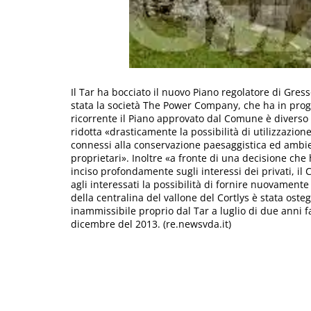
Il Tar ha bocciato il nuovo Piano regolatore di Gre
stata la società The Power Company, che ha in proget
ricorrente il Piano approvato dal Comune è diverso d
ridotta «drasticamente la possibilità di utilizzazion
connessi alla conservazione paesaggistica ed ambient
proprietari». Inoltre «a fronte di una decisione che 
inciso profondamente sugli interessi dei privati, i
agli interessati la possibilità di fornire nuovament
della centralina del vallone del Cortlys è stata oste
inammissibile proprio dal Tar a luglio di due anni fa.
dicembre del 2013. (re.newsvda.it)