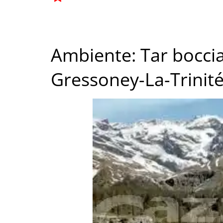
Ambiente: Tar boccia
Gressoney-La-Trinit