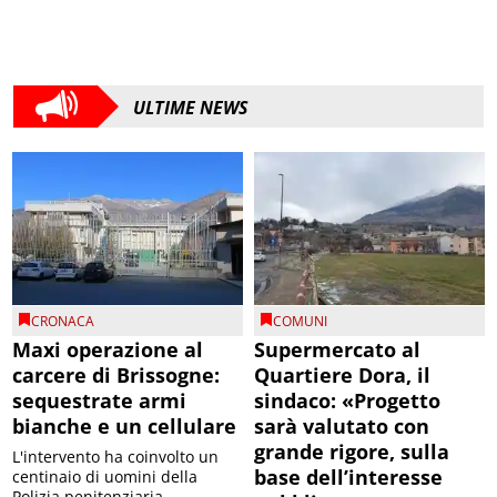
ULTIME NEWS
CRONACA
COMUNI
Maxi operazione al
Supermercato al
carcere di Brissogne:
Quartiere Dora, il
sequestrate armi
sindaco: «Progetto
bianche e un cellulare
sarà valutato con
grande rigore, sulla
L'intervento ha coinvolto un
base dell’interesse
centinaio di uomini della
Polizia penitenziaria,