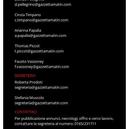
d.pellegrino@gazzettamatin.com
Cinzia Timpano
c.timpano@gazzettamatin.com
Arianna Papalia
a.papalia@gazzettamatin.com
Thomas Piccot
t.piccot@gazzettamatin.com
Fausto Vassoney
f.vassoney@gazzettamatin.com
SEGRETERIA
Roberta Prodoti
segreteria@gazzettamatin.com
Stefania Muscolo
segreteria@gazzettamatin.com
CONTATTACI
Per pubblicazione annunci, necrologi, offro e cerco lavoro,
contattare la segreteria al numero: 0165/231711