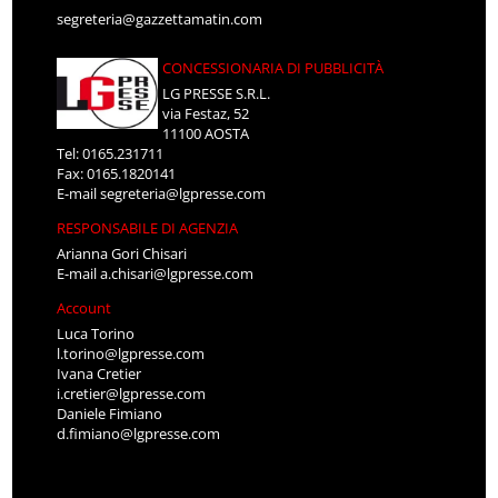
segreteria@gazzettamatin.com
CONCESSIONARIA DI PUBBLICITÀ
LG PRESSE S.R.L.
via Festaz, 52
11100 AOSTA
Tel: 0165.231711
Fax: 0165.1820141
E-mail
segreteria@lgpresse.com
RESPONSABILE DI AGENZIA
Arianna Gori Chisari
E-mail
a.chisari@lgpresse.com
Account
Luca Torino
l.torino@lgpresse.com
Ivana Cretier
i.cretier@lgpresse.com
Daniele Fimiano
d.fimiano@lgpresse.com