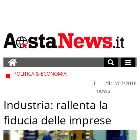
POLITICA & ECONOMIA
di
il
12/07/2016
news
Industria: rallenta la
fiducia delle imprese