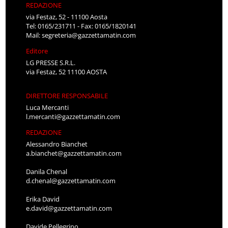
REDAZIONE
via Festaz, 52 - 11100 Aosta
Tel: 0165/231711 - Fax: 0165/1820141
Mail:
segreteria@gazzettamatin.com
Editore
LG PRESSE S.R.L.
via Festaz, 52 11100 AOSTA
DIRETTORE RESPONSABILE
Luca Mercanti
l.mercanti@gazzettamatin.com
REDAZIONE
Alessandro Bianchet
a.bianchet@gazzettamatin.com
Danila Chenal
d.chenal@gazzettamatin.com
Erika David
e.david@gazzettamatin.com
Davide Pellegrino