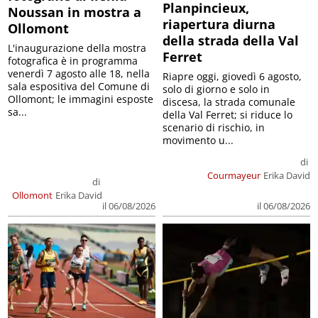
Planpincieux,
Noussan in mostra a
riapertura diurna
Ollomont
della strada della Val
L'inaugurazione della mostra
Ferret
fotografica è in programma
venerdì 7 agosto alle 18, nella
Riapre oggi, giovedì 6 agosto,
sala espositiva del Comune di
solo di giorno e solo in
Ollomont; le immagini esposte
discesa, la strada comunale
sa...
della Val Ferret; si riduce lo
scenario di rischio, in
movimento u...
di
Courmayeur
Erika David
di
Ollomont
Erika David
il 06/08/2026
il 06/08/2026