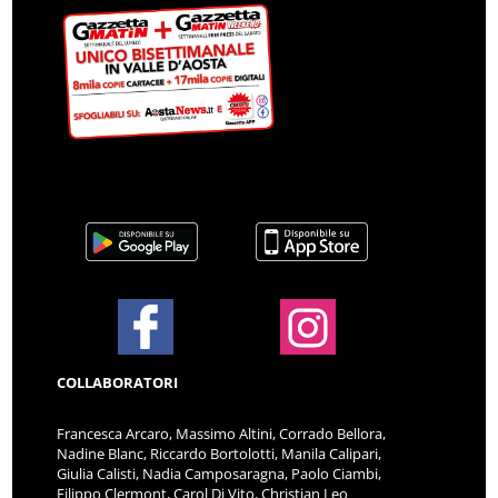
COLLABORATORI
Francesca Arcaro, Massimo Altini, Corrado Bellora,
Nadine Blanc, Riccardo Bortolotti, Manila Calipari,
Giulia Calisti, Nadia Camposaragna, Paolo Ciambi,
Filippo Clermont, Carol Di Vito, Christian Leo