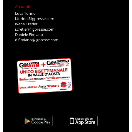
Account
Luca Torino
l.torino@lgpresse.com
Ivana Cretier
i.cretier@lgpresse.com
Daniele Fimiano
d.fimiano@lgpresse.com