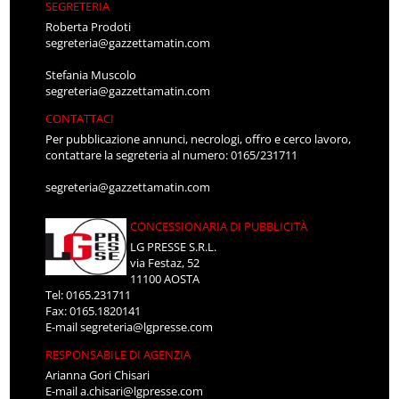
SEGRETERIA
Roberta Prodoti
segreteria@gazzettamatin.com
Stefania Muscolo
segreteria@gazzettamatin.com
CONTATTACI
Per pubblicazione annunci, necrologi, offro e cerco lavoro,
contattare la segreteria al numero: 0165/231711
segreteria@gazzettamatin.com
CONCESSIONARIA DI PUBBLICITÀ
LG PRESSE S.R.L.
via Festaz, 52
11100 AOSTA
Tel: 0165.231711
Fax: 0165.1820141
E-mail
segreteria@lgpresse.com
RESPONSABILE DI AGENZIA
Arianna Gori Chisari
E-mail
a.chisari@lgpresse.com