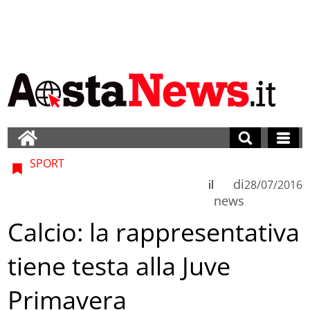
SPORT
di
il
28/07/2016
news
Calcio: la rappresentativa
tiene testa alla Juve
Primavera