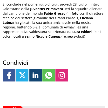
Si conclude nel pomeriggio di oggi, giovedì 28 luglio, il ritiro
valdostano della
Juventus Primavera
. Ieri la squadra allenata
dal campione del mondo
Fabio Grosso
(in
foto
con il direttore
tecnico del settore giovanile del Grand Paradis,
Luciano
Luboz
) ha giocato la sua unica amichevole nella nostra
regione, battendo 3-2 al Comunale di Aymavilles una
rappresentativa valdostana selezionata da
Luca Isidori
. Per i
colori locali a segno
Nicco
e
Cuneaz
.(re.newsvda.it)
Condividi