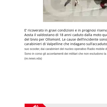
E’ ricoverato in gravi condizioni e in prognosi riser
Aosta il valdostano di 18 anni caduto dalla moto ques
del bivio per Ollomont. Le cause dell’incidente sono
carabinieri di Valpelline che indagano sull’accaduto
suo scooter, dai carabinieri del nucleo operativo Radio mobile
Sono in corso gli accertamenti dei militari che non escludono la 
(re.news.vda)