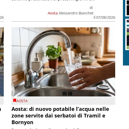
di
Aosta
Alessandro Bianchet
026
il 07/08/2026
AOSTA
n
Aosta: di nuovo potabile l’acqua nelle
zone servite dai serbatoi di Tramil e
Bornyon