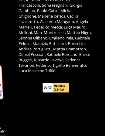
Francesconi, Sofia Fregnani, Giorgia
Gambino, Paolo Gatto, Michael
Ghignone, Marlène Jorrioz, Cecilia
Lazzarotto, Giacomo Mangano, Angela
Marrelli, Federico Mecca, Luca Mauro
Melloni, Marc Montrosset, Matteo Nigra,
Sabrina Olibano, Emiliano Pala, Gabriele
Peloso, Maurizio Pitti, Loris Ponsetto,
Andrea Portigliatti, Mattia Pramotton,
Deniel Pession, Raffaele Romano, Enrico
Ruggeri, Riccardo Savoye, Federica
Tercinod, Federico Tigellio Benvenuto,
Luca Massimo Trifilò