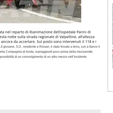
vata nel reparto di Rianimazione dell’ospedale Parini di
ta notte sulla strada regionale di Valpelline, all’altezza
 ancora da accertare. Sul posto sono intervenuti il 118 e i
.
Il giovane, S.D., residente a Roisan, è stato trovato a terra, con a fianco il
 della Compagnia di Aosta, sopraggiunti poco prima della mezzanotte.
possibilità di un coinvolgimento di un altro mezzo nell’incidente.