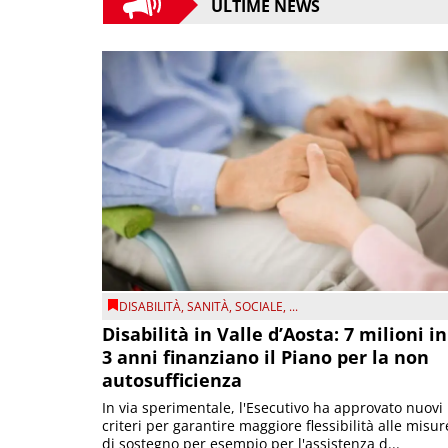
ULTIME NEWS
DISABILITÀ
,
SANITÀ
,
SOCIALE
, ...
Disabilità in Valle d’Aosta: 7 milioni in
3 anni finanziano il Piano per la non
autosufficienza
In via sperimentale, l'Esecutivo ha approvato nuovi
criteri per garantire maggiore flessibilità alle misur
di sostegno per esempio per l'assistenza d...