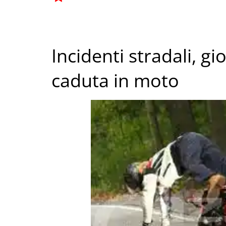
Incidenti stradali, g
caduta in moto