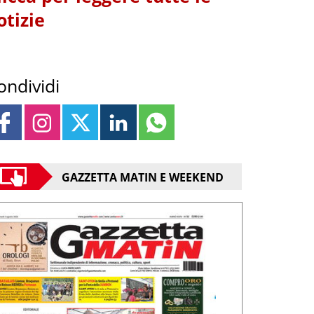
otizie
ondividi
GAZZETTA MATIN E WEEKEND