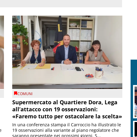
COMUNI
Supermercato al Quartiere Dora, Lega
all’attacco con 19 osservazioni:
«Faremo tutto per ostacolare la scelta»
In una conferenza stampa il Carroccio ha illustrato le
e
19 osservazioni alla variante al piano regolatore che
saranno presentate nei prossimi giorni. S...