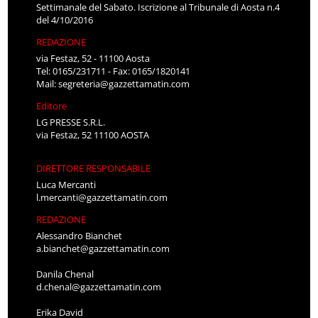
Settimanale del Sabato. Iscrizione al Tribunale di Aosta n.4
del 4/10/2016
REDAZIONE
via Festaz, 52 - 11100 Aosta
Tel: 0165/231711 - Fax: 0165/1820141
Mail:
segreteria@gazzettamatin.com
Editore
LG PRESSE S.R.L.
via Festaz, 52 11100 AOSTA
DIRETTORE RESPONSABILE
Luca Mercanti
l.mercanti@gazzettamatin.com
REDAZIONE
Alessandro Bianchet
a.bianchet@gazzettamatin.com
Danila Chenal
d.chenal@gazzettamatin.com
Erika David