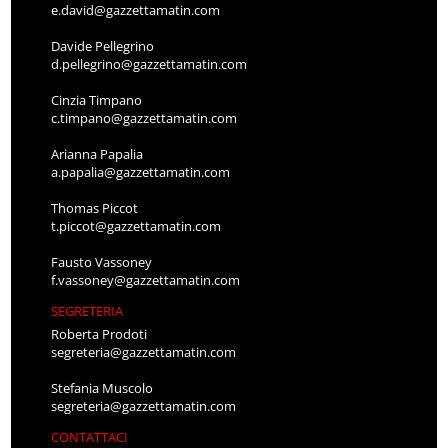
e.david@gazzettamatin.com
Davide Pellegrino
d.pellegrino@gazzettamatin.com
Cinzia Timpano
c.timpano@gazzettamatin.com
Arianna Papalia
a.papalia@gazzettamatin.com
Thomas Piccot
t.piccot@gazzettamatin.com
Fausto Vassoney
f.vassoney@gazzettamatin.com
SEGRETERIA
Roberta Prodoti
segreteria@gazzettamatin.com
Stefania Muscolo
segreteria@gazzettamatin.com
CONTATTACI