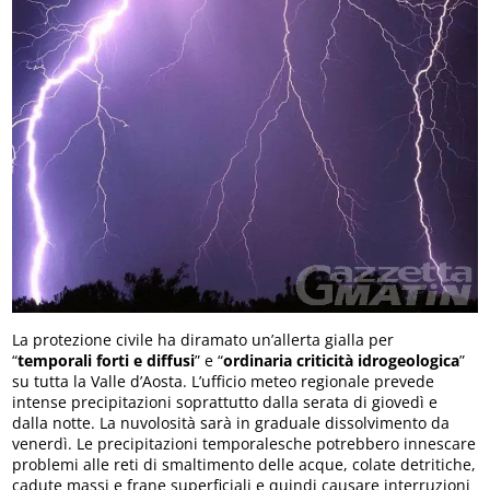
La protezione civile ha diramato un’allerta gialla per
“
temporali forti e diffusi
” e “
ordinaria criticità idrogeologica
”
su tutta la Valle d’Aosta. L’ufficio meteo regionale prevede
intense precipitazioni soprattutto dalla serata di giovedì e
dalla notte. La nuvolosità sarà in graduale dissolvimento da
venerdì. Le precipitazioni temporalesche potrebbero innescare
problemi alle reti di smaltimento delle acque, colate detritiche,
cadute massi e frane superficiali e quindi causare interruzioni