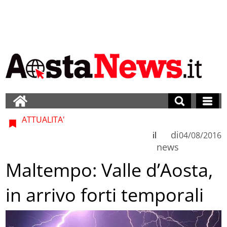
ATTUALITA'
di
il
04/08/2016
news
Maltempo: Valle d’Aosta,
in arrivo forti temporali