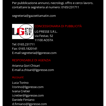
Per pubblicazione annunci, necrologi, offro e cerco lavoro,
contattare la segreteria al numero: 0165/231711
segreteria@gazzettamatin.com
CONCESSIONARIA DI PUBBLICITÀ
LG PRESSE S.R.L.
via Festaz, 52
11100 AOSTA
Tel: 0165.231711
Fax: 0165.1820141
E-mail
segreteria@lgpresse.com
RESPONSABILE DI AGENZIA
Arianna Gori Chisari
E-mail
a.chisari@lgpresse.com
Account
Luca Torino
l.torino@lgpresse.com
Ivana Cretier
i.cretier@lgpresse.com
Daniele Fimiano
d.fimiano@lgpresse.com