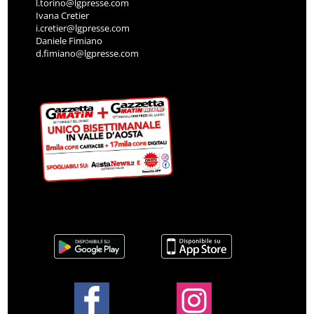
l.torino@lgpresse.com
Ivana Cretier
i.cretier@lgpresse.com
Daniele Fimiano
d.fimiano@lgpresse.com