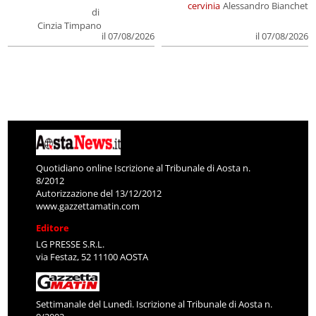
cervinia
Alessandro Bianchet
di
Cinzia Timpano
il 07/08/2026
il 07/08/2026
Quotidiano online Iscrizione al Tribunale di Aosta n.
8/2012
Autorizzazione del 13/12/2012
www.gazzettamatin.com
Editore
LG PRESSE S.R.L.
via Festaz, 52 11100 AOSTA
Settimanale del Lunedì. Iscrizione al Tribunale di Aosta n.