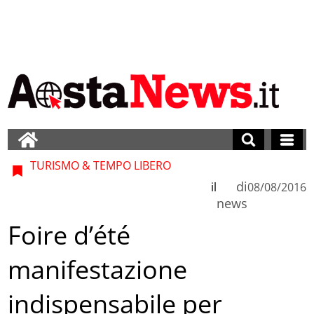
TURISMO & TEMPO LIBERO
di
il
08/08/2016
news
Foire d’été
manifestazione
indispensabile per