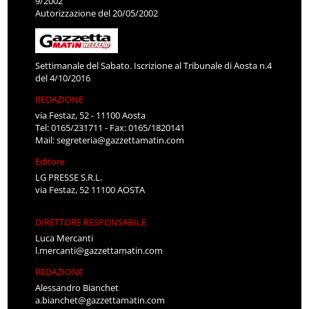
9/2002
Autorizzazione del 20/05/2002
Settimanale del Sabato. Iscrizione al Tribunale di Aosta n.4
del 4/10/2016
REDAZIONE
via Festaz, 52 - 11100 Aosta
Tel: 0165/231711 - Fax: 0165/1820141
Mail:
segreteria@gazzettamatin.com
Editore
LG PRESSE S.R.L.
via Festaz, 52 11100 AOSTA
DIRETTORE RESPONSABILE
Luca Mercanti
l.mercanti@gazzettamatin.com
REDAZIONE
Alessandro Bianchet
a.bianchet@gazzettamatin.com