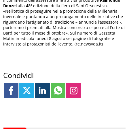
il commento dell’assessore alle attività produttive
Raimondo
Donzel
alla 48ª edizione della fiera di Sant’Orso estiva.
«Nell’ottica di proseguire nella promozione della Millenaria
invernale e puntando a un prolungamento delle iniziative che
riguardano l’artigianato di tradizione – annuncia l’assessore -,
porteremo i premiati alla Mostra concorso a esporre al Forte di
Bard per tutto il mese di ottobre». Sul numero di Gazzetta
Matin in edicola lunedì 8 agosto sei pagine di fotografie e
interviste ai protagonisti dell’evento. (re.newsvda.it)
Condividi