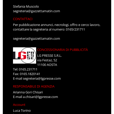
Stefania Muscolo
segreteria@gazzettamatin.com
CONTATTACI
Per pubblicazione annunci, necrologi, offro e cerco lavoro,
contattare la segreteria al numero: 0165/231711
segreteria@gazzettamatin.com
CONCESSIONARIA DI PUBBLICITÀ
LG PRESSE S.R.L.
via Festaz, 52
11100 AOSTA
Tel: 0165.231711
Fax: 0165.1820141
E-mail
segreteria@lgpresse.com
RESPONSABILE DI AGENZIA
Arianna Gori Chisari
E-mail
a.chisari@lgpresse.com
Account
Luca Torino