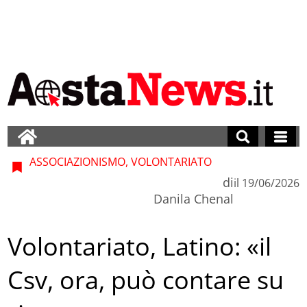
ASSOCIAZIONISMO, VOLONTARIATO
di
il
19/06/2026
Danila Chenal
Volontariato, Latino: «il
Csv, ora, può contare su