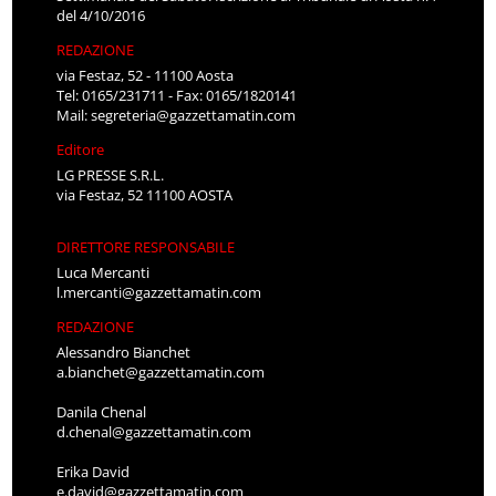
del 4/10/2016
REDAZIONE
via Festaz, 52 - 11100 Aosta
Tel: 0165/231711 - Fax: 0165/1820141
Mail:
segreteria@gazzettamatin.com
Editore
LG PRESSE S.R.L.
via Festaz, 52 11100 AOSTA
DIRETTORE RESPONSABILE
Luca Mercanti
l.mercanti@gazzettamatin.com
REDAZIONE
Alessandro Bianchet
a.bianchet@gazzettamatin.com
Danila Chenal
d.chenal@gazzettamatin.com
Erika David
e.david@gazzettamatin.com