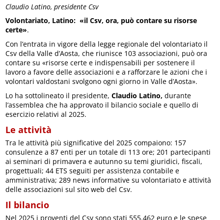
Claudio Latino, presidente Csv
Volontariato, Latino: «il Csv, ora, può contare su risorse
certe»
.
Con l’entrata in vigore della legge regionale del volontariato il
Csv della Valle d’Aosta, che riunisce 103 associazioni, può ora
contare su «risorse certe e indispensabili per sostenere il
lavoro a favore delle associazioni e a rafforzare le azioni che i
volontari valdostani svolgono ogni giorno in Valle d’Aosta».
Lo ha sottolineato il presidente,
Claudio Latino,
durante
l’assemblea che ha approvato il bilancio sociale e quello di
esercizio relativi al 2025.
Le attività
Tra le attività più significative del 2025 compaiono: 157
consulenze a 87 enti per un totale di 113 ore; 201 partecipanti
ai seminari di primavera e autunno su temi giuridici, fiscali,
progettuali; 44 ETS seguiti per assistenza contabile e
amministrativa; 289 news informative su volontariato e attività
delle associazioni sul sito web del Csv.
Il bilancio
Nel 2025 i proventi del Csv sono stati 555.462 euro e le spese