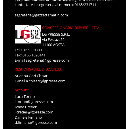
contattare la segreteria al numero: 0165/231711
segreteria@gazzettamatin.com
CONCESSIONARIA DI PUBBLICITÀ
LG PRESSE S.R.L.
via Festaz, 52
11100 AOSTA
Tel: 0165.231711
Fax: 0165.1820141
E-mail
segreteria@lgpresse.com
RESPONSABILE DI AGENZIA
Arianna Gori Chisari
E-mail
a.chisari@lgpresse.com
Account
Luca Torino
l.torino@lgpresse.com
Ivana Cretier
i.cretier@lgpresse.com
Daniele Fimiano
d.fimiano@lgpresse.com