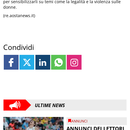
per sensibilizzarli su temi come la legalità e la violenza sulle
donne.
(re.aostanews.it)
Condividi
ULTIME NEWS
ANNUNCI
ANNUNCI DEI LETTORI