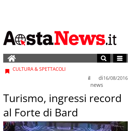
CULTURA & SPETTACOLI
di
il
16/08/2016
news
Turismo, ingressi record
al Forte di Bard