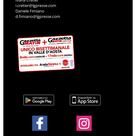
i.cretier@lgpresse.com
Daniele Fimiano
d.fimiano@lgpresse.com