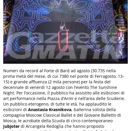
Numeri da record al Forte di Bard ad agosto (30.735 nella
prima metà del mese, di cui 7380 nel ponte di Ferragosto, 13-
15) e grande affluenza (2 mila persone) per la festa del
decennale di venerdì 12 agosto con l’evento The Sunshine
Night. Per l’occasione, il pubblico ha assistito alle esibizioni di
art performance nella Piazza d’Armi e nell’area delle Scuderie.
Un pubblico eterogeno, di tutte le età, ha applaudito le
esibizioni di
Anastasia Krasnikova
, ballerina solista della
compagnia Moscow Classical Ballet e del Giovane Balletto di
Mosca, le acrobate della Scuola di circo contemporaneo
Jubjoter
di Arcangela Redoglia che hanno proposto