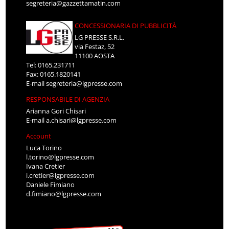
segreteria@gazzettamatin.com
CONCESSIONARIA DI PUBBLICITÀ
LG PRESSE S.R.L.
via Festaz, 52
11100 AOSTA
Tel: 0165.231711
Fax: 0165.1820141
E-mail
segreteria@lgpresse.com
RESPONSABILE DI AGENZIA
Arianna Gori Chisari
E-mail
a.chisari@lgpresse.com
Account
Luca Torino
l.torino@lgpresse.com
Ivana Cretier
i.cretier@lgpresse.com
Daniele Fimiano
d.fimiano@lgpresse.com