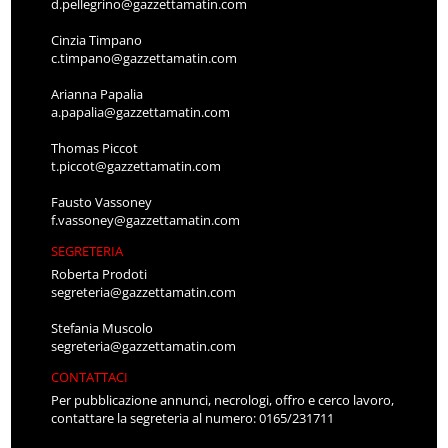
d.pellegrino@gazzettamatin.com
Cinzia Timpano
c.timpano@gazzettamatin.com
Arianna Papalia
a.papalia@gazzettamatin.com
Thomas Piccot
t.piccot@gazzettamatin.com
Fausto Vassoney
f.vassoney@gazzettamatin.com
SEGRETERIA
Roberta Prodoti
segreteria@gazzettamatin.com
Stefania Muscolo
segreteria@gazzettamatin.com
CONTATTACI
Per pubblicazione annunci, necrologi, offro e cerco lavoro,
contattare la segreteria al numero: 0165/231711