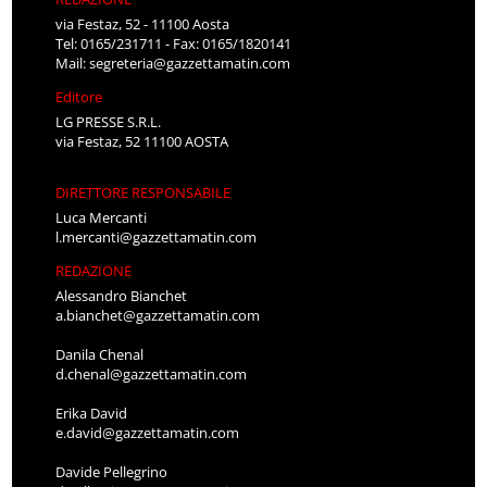
via Festaz, 52 - 11100 Aosta
Tel: 0165/231711 - Fax: 0165/1820141
Mail:
segreteria@gazzettamatin.com
Editore
LG PRESSE S.R.L.
via Festaz, 52 11100 AOSTA
DIRETTORE RESPONSABILE
Luca Mercanti
l.mercanti@gazzettamatin.com
REDAZIONE
Alessandro Bianchet
a.bianchet@gazzettamatin.com
Danila Chenal
d.chenal@gazzettamatin.com
Erika David
e.david@gazzettamatin.com
Davide Pellegrino