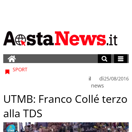
SPORT
di
il
25/08/2016
news
UTMB: Franco Collé terzo
alla TDS