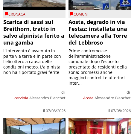
CRONACA
COMUNI
Scarica di sassi sul
Aosta, degrado in via
Breithorn, tratto in
Festaz: installata una
salvo alpinista ferito a
telecamera alla Torre
una gamba
del Lebbroso
L'intervento è avvenuto in
Prime contromosse
parte via terra e in parte con
dell'amministrazione
l'elicottero a causa delle
comunale dopo l'esposto
condizioni meteo. L'alpinista
presentato da residenti della
non ha riportato gravi ferite
zona; promessi anche
maggiori controlli e ulteriori
inter...
di
di
cervinia
Alessandro Bianchet
Aosta
Alessandro Bianchet
il 07/08/2026
il 07/08/2026