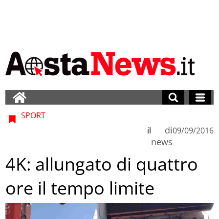
SPORT
di
il
09/09/2016
news
4K: allungato di quattro
ore il tempo limite