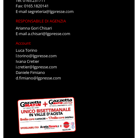
Tel: 0165.231711
Fax: 0165.1820141
E-mail
segreteria@lgpresse.com
RESPONSABILE DI AGENZIA
Arianna Gori Chisari
E-mail
a.chisari@lgpresse.com
Account
Luca Torino
l.torino@lgpresse.com
Ivana Cretier
i.cretier@lgpresse.com
Daniele Fimiano
d.fimiano@lgpresse.com