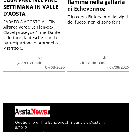
fiamme nella galleria
SETTIMANA IN VALLE
di Echevennoz
D’AOSTA
E in corso l'intervento dei vigili
SABATO 8 AGOSTO ALLEIN –
del fuoco, non ci sono feriti
All’area verde Le Plan-de-
Clavel prosegue “ItinerDante”,
le letture dantesche, con la
partecipazione di Antonello
Pistritto (...
di
di
gazzettamatin
Cinzia Timpano
il 07/08/2026
il 07/08/2026
Quotidiano online Iscrizione al Tribunale di Aosta n.
8/2012