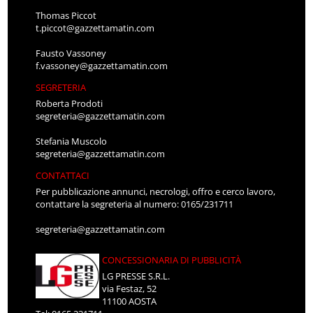
Thomas Piccot
t.piccot@gazzettamatin.com
Fausto Vassoney
f.vassoney@gazzettamatin.com
SEGRETERIA
Roberta Prodoti
segreteria@gazzettamatin.com
Stefania Muscolo
segreteria@gazzettamatin.com
CONTATTACI
Per pubblicazione annunci, necrologi, offro e cerco lavoro,
contattare la segreteria al numero: 0165/231711
segreteria@gazzettamatin.com
CONCESSIONARIA DI PUBBLICITÀ
LG PRESSE S.R.L.
via Festaz, 52
11100 AOSTA