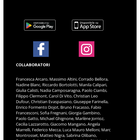
COLLABORATORI
Francesca Arcaro, Massimo Altini, Corrado Bellora,
Nadine Blanc, Riccardo Bortolotti, Manila Calipari,
Giulia Calisti, Nadia Camposaragna, Paolo Ciambi,
Filippo Clermont, Carol Di Vito, Christian Leo
Dufour, Christian Evaspasiano, Giuseppe Farinella,
Enrico Formento Dojot, Bruno Fracasso, Fabio
Francesconi, Sofia Fregnani, Giorgia Gambino,
Paolo Gatto, Michael Ghignone, Marlène Jorrioz,
Cecilia Lazzarotto, Giacomo Mangano, Angela
Marrelli, Federico Mecca, Luca Mauro Melloni, Marc
Montrosset, Matteo Nigra, Sabrina Olibano,