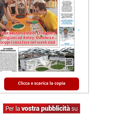
Clicca e scarica la copia