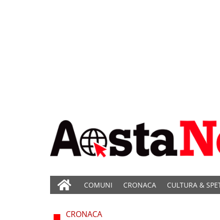
COMUNI
CRONACA
CULTURA & SPE
CRONACA