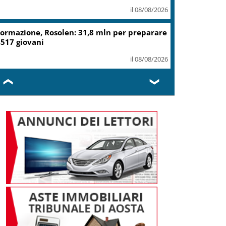
il 08/08/2026
ormazione, Rosolen: 31,8 mln per preparare
517 giovani
il 08/08/2026
❮
❯