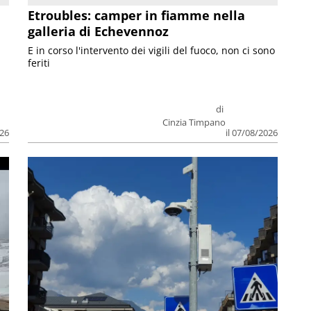
Etroubles: camper in fiamme nella
galleria di Echevennoz
E in corso l'intervento dei vigili del fuoco, non ci sono
feriti
di
Cinzia Timpano
026
il 07/08/2026