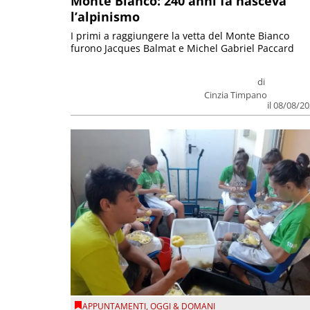
Monte Bianco: 240 anni fa nasceva
l’alpinismo
I primi a raggiungere la vetta del Monte Bianco
furono Jacques Balmat e Michel Gabriel Paccard
di
Cinzia Timpano
il 08/08/2
APPUNTAMENTI
,
OGGI & DOMANI