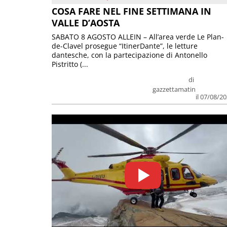
COSA FARE NEL FINE SETTIMANA IN
VALLE D’AOSTA
SABATO 8 AGOSTO ALLEIN – All’area verde Le Plan-
de-Clavel prosegue “ItinerDante”, le letture
dantesche, con la partecipazione di Antonello
Pistritto (...
di
gazzettamatin
il 07/08/2