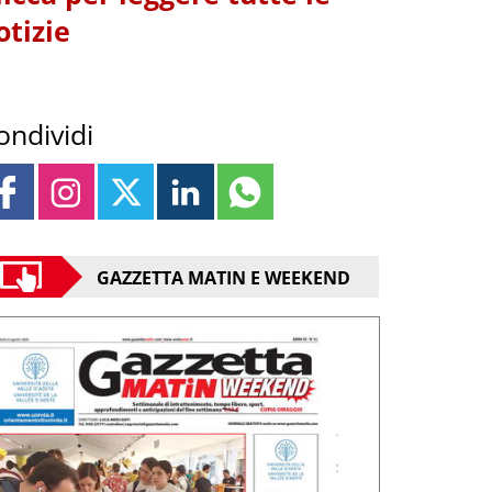
otizie
ondividi
GAZZETTA MATIN E WEEKEND