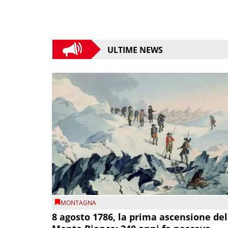
ULTIME NEWS
MONTAGNA
8 agosto 1786, la prima ascensione del