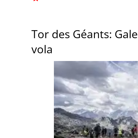
Tor des Géants: Galeat
vola