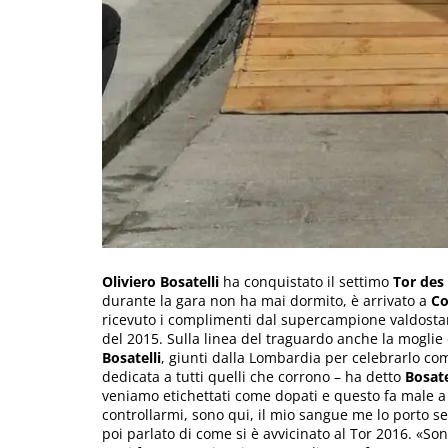
Oliviero Bosatelli
ha conquistato il settimo
Tor des
durante la gara non ha mai dormito, è arrivato a
C
ricevuto i complimenti dal supercampione valdost
del 2015. Sulla linea del traguardo anche la mogli
Bosatelli
, giunti dalla Lombardia per celebrarlo c
dedicata a tutti quelli che corrono – ha detto
Bosate
veniamo etichettati come dopati e questo fa male a 
controllarmi, sono qui, il mio sangue me lo porto 
poi parlato di come si è avvicinato al Tor 2016. «S