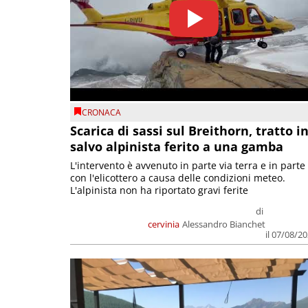
CRONACA
Scarica di sassi sul Breithorn, tratto i
salvo alpinista ferito a una gamba
L'intervento è avvenuto in parte via terra e in parte
con l'elicottero a causa delle condizioni meteo.
L'alpinista non ha riportato gravi ferite
di
cervinia
Alessandro Bianchet
il 07/08/2