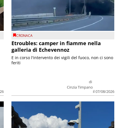
CRONACA
Etroubles: camper in fiamme nella
galleria di Echevennoz
E in corso l'intervento dei vigili del fuoco, non ci sono
feriti
di
Cinzia Timpano
026
il 07/08/2026