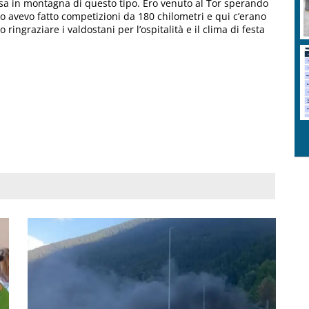
rsa in montagna di questo tipo. Ero venuto al Tor sperando
mo avevo fatto competizioni da 180 chilometri e qui c’erano
lio ringraziare i valdostani per l’ospitalità e il clima di festa