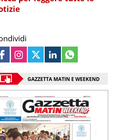
otizie
ondividi
GAZZETTA MATIN E WEEKEND