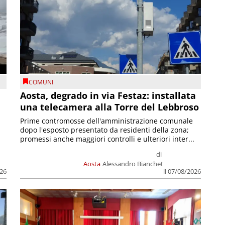
COMUNI
n
Aosta, degrado in via Festaz: installata
una telecamera alla Torre del Lebbroso
Prime contromosse dell'amministrazione comunale
dopo l'esposto presentato da residenti della zona;
promessi anche maggiori controlli e ulteriori inter...
di
Aosta
Alessandro Bianchet
026
il 07/08/2026