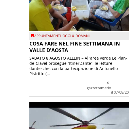
APPUNTAMENTI
,
OGGI & DOMANI
COSA FARE NEL FINE SETTIMANA IN
VALLE D’AOSTA
SABATO 8 AGOSTO ALLEIN – All’area verde Le Plan-
de-Clavel prosegue “ItinerDante”, le letture
dantesche, con la partecipazione di Antonello
Pistritto (...
di
gazzettamatin
il 07/08/2