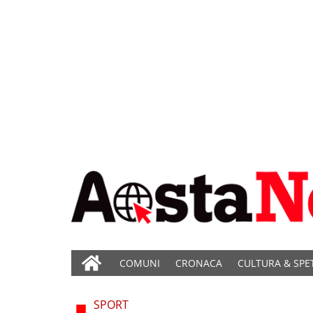
COMUNI
CRONACA
CULTURA & SPE
SPORT