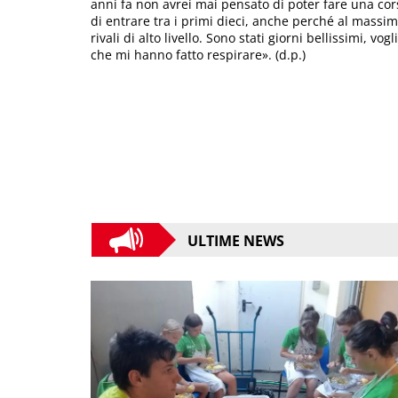
anni fa non avrei mai pensato di poter fare una co
di entrare tra i primi dieci, anche perché al massi
rivali di alto livello. Sono stati giorni bellissimi, vog
che mi hanno fatto respirare». (d.p.)
ULTIME NEWS