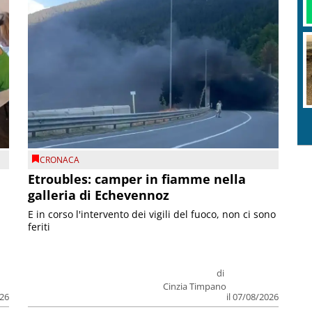
CRONACA
Etroubles: camper in fiamme nella
galleria di Echevennoz
E in corso l'intervento dei vigili del fuoco, non ci sono
feriti
di
Cinzia Timpano
026
il 07/08/2026