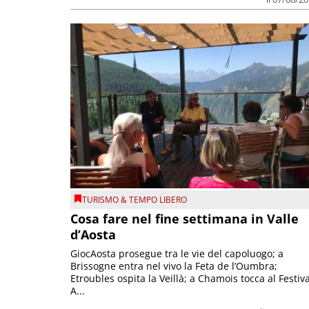
TURISMO & TEMPO LIBERO
Cosa fare nel fine settimana in Valle
d’Aosta
GiocAosta prosegue tra le vie del capoluogo; a
Brissogne entra nel vivo la Feta de l’Oumbra;
Etroubles ospita la Veillà; a Chamois tocca al Festiva
A...