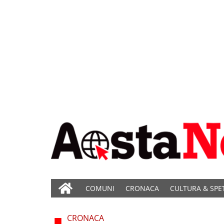
COMUNI
CRONACA
CULTURA & SPE
CRONACA