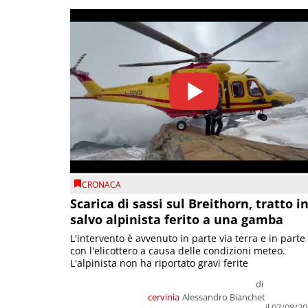
CRONACA
Scarica di sassi sul Breithorn, tratto i
salvo alpinista ferito a una gamba
L'intervento è avvenuto in parte via terra e in parte
con l'elicottero a causa delle condizioni meteo.
L'alpinista non ha riportato gravi ferite
di
cervinia
Alessandro Bianchet
il 07/08/2