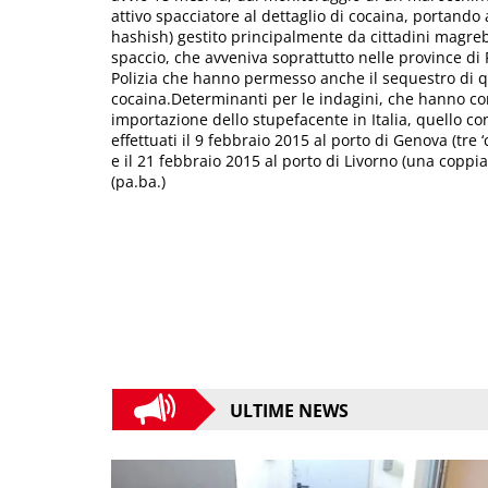
attivo spacciatore al dettaglio di cocaina, portando 
hashish) gestito principalmente da cittadini magrebin
spaccio, che avveniva soprattutto nelle province di
Polizia che hanno permesso anche il sequestro di q
cocaina.Determinanti per le indagini, che hanno con
importazione dello stupefacente in Italia, quello co
effettuati il 9 febbraio 2015 al porto di Genova (tre 
e il 21 febbraio 2015 al porto di Livorno (una coppi
(pa.ba.)
ULTIME NEWS