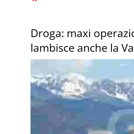
Droga: maxi operazi
lambisce anche la Va