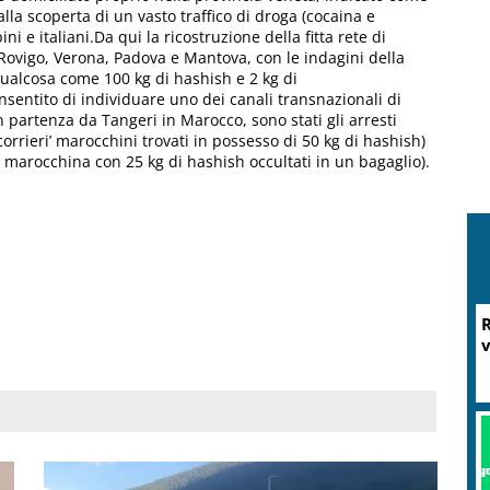
alla scoperta di un vasto traffico di droga (cocaina e
i e italiani.Da qui la ricostruzione della fitta rete di
 Rovigo, Verona, Padova e Mantova, con le indagini della
ualcosa come 100 kg di hashish e 2 kg di
sentito di individuare uno dei canali transnazionali di
n partenza da Tangeri in Marocco, sono stati gli arresti
‘corrieri’ marocchini trovati in possesso di 50 kg di hashish)
a marocchina con 25 kg di hashish occultati in un bagaglio).
R
v