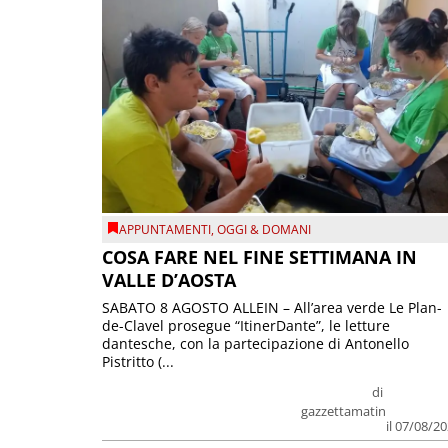
APPUNTAMENTI
,
OGGI & DOMANI
COSA FARE NEL FINE SETTIMANA IN
VALLE D’AOSTA
SABATO 8 AGOSTO ALLEIN – All’area verde Le Plan-
de-Clavel prosegue “ItinerDante”, le letture
dantesche, con la partecipazione di Antonello
Pistritto (...
di
gazzettamatin
il 07/08/2