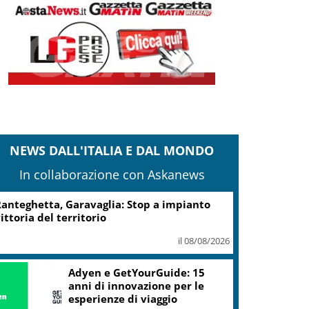
NEWS DALL'ITALIA E DAL MONDO
In collaborazione con Askanews
anteghetta, Garavaglia: Stop a impianto
ittoria del territorio
il 08/08/2026
Adyen e GetYourGuide: 15
anni di innovazione per le
esperienze di viaggio