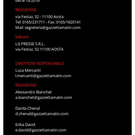
del 4/10/2016
REDAZIONE
via Festaz, 52 - 11100 Aosta
Tel: 0165/231711 - Fax: 0165/1820141
Mail:
segreteria@gazzettamatin.com
Editore
LG PRESSE S.R.L.
via Festaz, 52 11100 AOSTA
DIRETTORE RESPONSABILE
Luca Mercanti
l.mercanti@gazzettamatin.com
REDAZIONE
Alessandro Bianchet
a.bianchet@gazzettamatin.com
Danila Chenal
d.chenal@gazzettamatin.com
Erika David
e.david@gazzettamatin.com