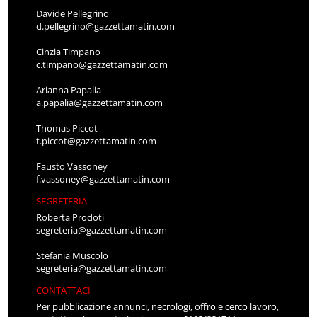
Davide Pellegrino
d.pellegrino@gazzettamatin.com
Cinzia Timpano
c.timpano@gazzettamatin.com
Arianna Papalia
a.papalia@gazzettamatin.com
Thomas Piccot
t.piccot@gazzettamatin.com
Fausto Vassoney
f.vassoney@gazzettamatin.com
SEGRETERIA
Roberta Prodoti
segreteria@gazzettamatin.com
Stefania Muscolo
segreteria@gazzettamatin.com
CONTATTACI
Per pubblicazione annunci, necrologi, offro e cerco lavoro,