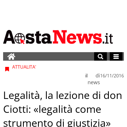
ATTUALITA'
di
il
16/11/2016
news
Legalità, la lezione di don
Ciotti: «legalità come
strumento di giustizia»