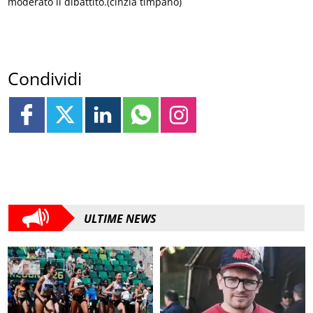
moderato il dibattito.(cinzia timpano)
Condividi
ULTIME NEWS