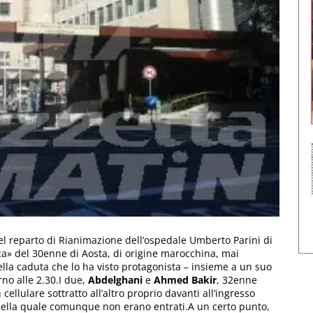
nel reparto di Rianimazione dell’ospedale Umberto Parini di
ca» del 30enne di Aosta, di origine marocchina, mai
ella caduta che lo ha visto protagonista – insieme a un suo
rno alle 2.30.I due,
Abdelghani
e
Ahmed Bakir
, 32enne
 cellulare sottratto all’altro proprio davanti all’ingresso
 nella quale comunque non erano entrati.A un certo punto,