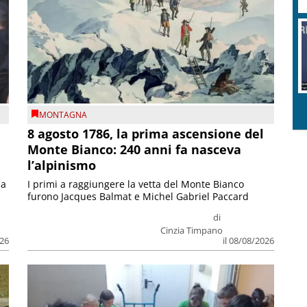
MONTAGNA
8 agosto 1786, la prima ascensione del
Monte Bianco: 240 anni fa nasceva
l’alpinismo
ia
I primi a raggiungere la vetta del Monte Bianco
furono Jacques Balmat e Michel Gabriel Paccard
di
Cinzia Timpano
026
il 08/08/2026