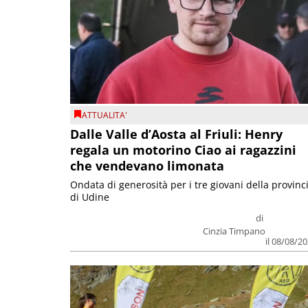
ATTUALITA'
Dalle Valle d’Aosta al Friuli: Henry
regala un motorino Ciao ai ragazzini
che vendevano limonata
Ondata di generosità per i tre giovani della provinc
di Udine
di
Cinzia Timpano
il 08/08/2