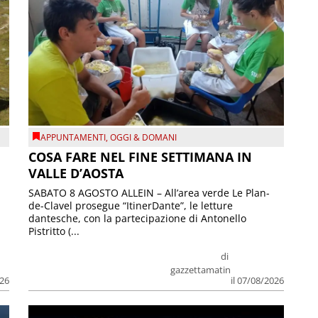
APPUNTAMENTI
,
OGGI & DOMANI
COSA FARE NEL FINE SETTIMANA IN
VALLE D’AOSTA
SABATO 8 AGOSTO ALLEIN – All’area verde Le Plan-
de-Clavel prosegue “ItinerDante”, le letture
dantesche, con la partecipazione di Antonello
Pistritto (...
di
gazzettamatin
026
il 07/08/2026