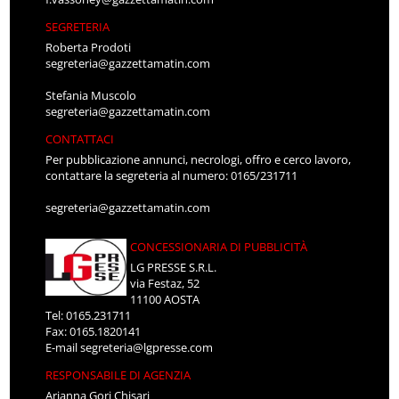
SEGRETERIA
Roberta Prodoti
segreteria@gazzettamatin.com
Stefania Muscolo
segreteria@gazzettamatin.com
CONTATTACI
Per pubblicazione annunci, necrologi, offro e cerco lavoro,
contattare la segreteria al numero: 0165/231711
segreteria@gazzettamatin.com
CONCESSIONARIA DI PUBBLICITÀ
LG PRESSE S.R.L.
via Festaz, 52
11100 AOSTA
Tel: 0165.231711
Fax: 0165.1820141
E-mail
segreteria@lgpresse.com
RESPONSABILE DI AGENZIA
Arianna Gori Chisari