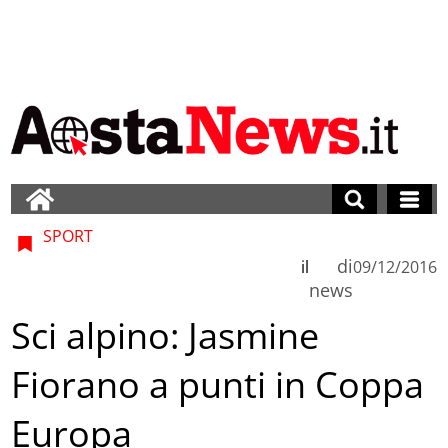
SPORT
di
il
09/12/2016
news
Sci alpino: Jasmine
Fiorano a punti in Coppa
Europa