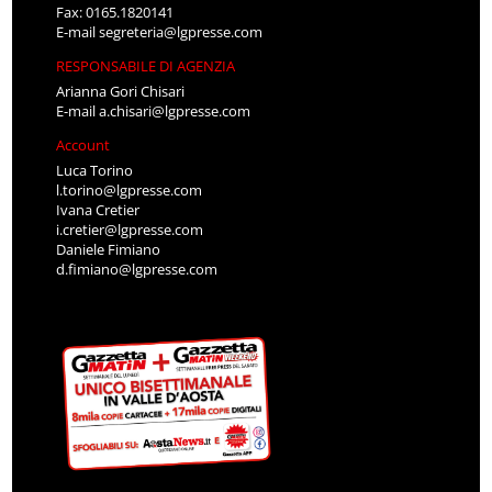
Fax: 0165.1820141
E-mail
segreteria@lgpresse.com
RESPONSABILE DI AGENZIA
Arianna Gori Chisari
E-mail
a.chisari@lgpresse.com
Account
Luca Torino
l.torino@lgpresse.com
Ivana Cretier
i.cretier@lgpresse.com
Daniele Fimiano
d.fimiano@lgpresse.com