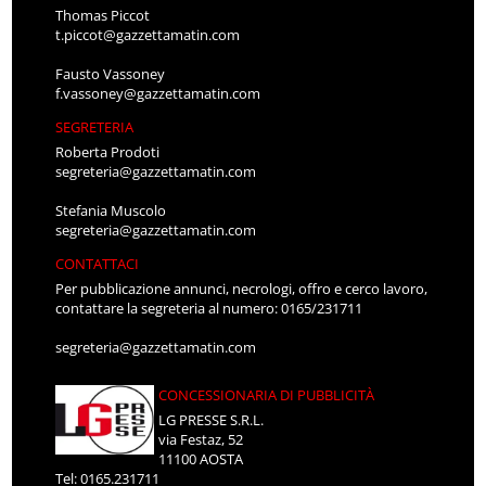
Thomas Piccot
t.piccot@gazzettamatin.com
Fausto Vassoney
f.vassoney@gazzettamatin.com
SEGRETERIA
Roberta Prodoti
segreteria@gazzettamatin.com
Stefania Muscolo
segreteria@gazzettamatin.com
CONTATTACI
Per pubblicazione annunci, necrologi, offro e cerco lavoro,
contattare la segreteria al numero: 0165/231711
segreteria@gazzettamatin.com
CONCESSIONARIA DI PUBBLICITÀ
LG PRESSE S.R.L.
via Festaz, 52
11100 AOSTA
Tel: 0165.231711