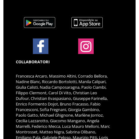
COLLABORATORI
Francesca Arcaro, Massimo Altini, Corrado Bellora,
Nadine Blanc, Riccardo Bortolotti, Manila Calipari,
Giulia Calisti, Nadia Camposaragna, Paolo Ciambi,
Filippo Clermont, Carol Di Vito, Christian Leo
Dufour, Christian Evaspasiano, Giuseppe Farinella,
Enrico Formento Dojot, Bruno Fracasso, Fabio
Francesconi, Sofia Fregnani, Giorgia Gambino,
Paolo Gatto, Michael Ghignone, Marlène Jorrioz,
Cecilia Lazzarotto, Giacomo Mangano, Angela
Marrelli, Federico Mecca, Luca Mauro Melloni, Marc
Montrosset, Matteo Nigra, Sabrina Olibano,
Emiliano Pala, Gabriele Peloso, Maurizio Pitti, Loris