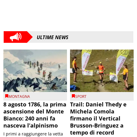
ULTIME NEWS
MONTAGNA
SPORT
8 agosto 1786, la prima
Trail: Daniel Thedy e
ascensione del Monte
Michela Comola
Bianco: 240 anni fa
firmano il Vertical
nasceva l’alpinismo
Brusson-Bringuez a
tempo di record
I primi a raggiungere la vetta