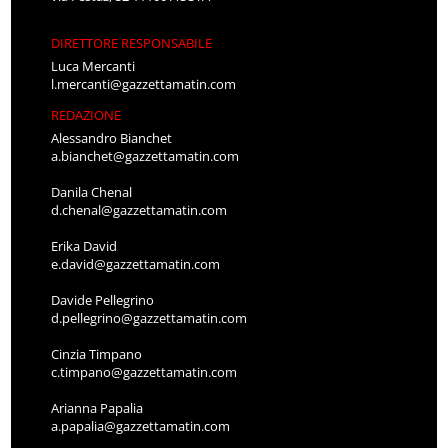
DIRETTORE RESPONSABILE
Luca Mercanti
l.mercanti@gazzettamatin.com
REDAZIONE
Alessandro Bianchet
a.bianchet@gazzettamatin.com
Danila Chenal
d.chenal@gazzettamatin.com
Erika David
e.david@gazzettamatin.com
Davide Pellegrino
d.pellegrino@gazzettamatin.com
Cinzia Timpano
c.timpano@gazzettamatin.com
Arianna Papalia
a.papalia@gazzettamatin.com