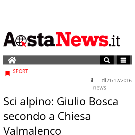
SPORT
di
il
21/12/2016
news
Sci alpino: Giulio Bosca
secondo a Chiesa
Valmalenco