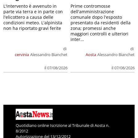
L'intervento è avvenuto in
Prime contromosse
parte via terra e in parte con
dell'amministrazione
l'elicottero a causa delle
comunale dopo l'esposto
condizioni meteo. L'alpinista
presentato da residenti della
non ha riportato gravi ferite
zona; promessi anche
maggiori controlli e ulteriori
inter...
di
di
cervinia
Alessandro Bianchet
Aosta
Alessandro Bianchet
il 07/08/2026
il 07/08/2026
Quotidiano online Iscrizione al Tribunale di Aosta n.
8/2012
Autorizzazione del 13/12/2012