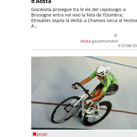
d’Aosta
GiocAosta prosegue tra le vie del capoluogo; a
Brissogne entra nel vivo la Feta de l’Oumbra;
Etroubles ospita la Veillà; a Chamois tocca al Festiva
A...
di
Aosta
gazzettamatin
il 07/08/2
SPORT