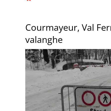
Courmayeur, Val Ferr
valanghe