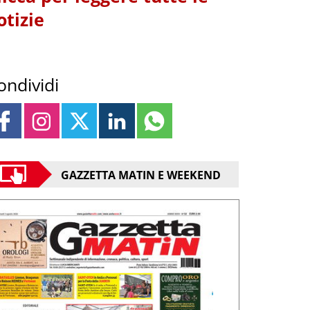
otizie
ondividi
GAZZETTA MATIN E WEEKEND