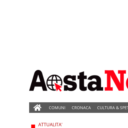
COMUNI
CRONACA
CULTURA & SPE
ATTUALITA'