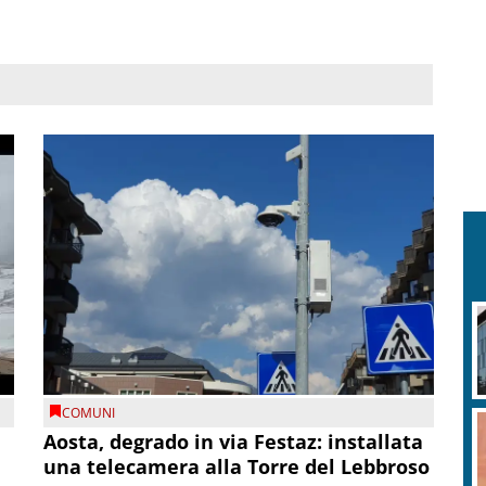
COMUNI
n
Aosta, degrado in via Festaz: installata
una telecamera alla Torre del Lebbroso