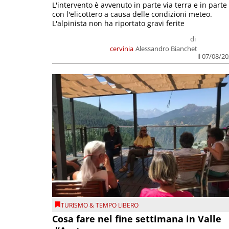
L'intervento è avvenuto in parte via terra e in parte
con l'elicottero a causa delle condizioni meteo.
L'alpinista non ha riportato gravi ferite
di
cervinia
Alessandro Bianchet
il 07/08/2
TURISMO & TEMPO LIBERO
Cosa fare nel fine settimana in Valle